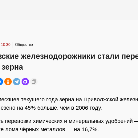
 10:30
Общество
вские железнодорожники стали пер
 зерна
месяцев текущего года зерна на Приволжской желез
езено на 45% больше, чем в 2006 году.
ь перевозки химических и минеральных удобрений —
же лома чёрных металлов — на 16,7%.