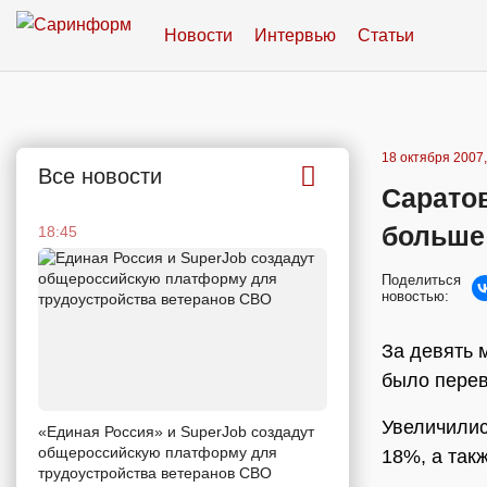
Новости
Интервью
Статьи
18 октября 2007,
Все новости
Сарато
больше
18:45
Поделиться
новостью:
За девять 
было перев
Увеличилис
«Единая Россия» и SuperJob создадут
общероссийскую платформу для
18%, а так
трудоустройства ветеранов СВО