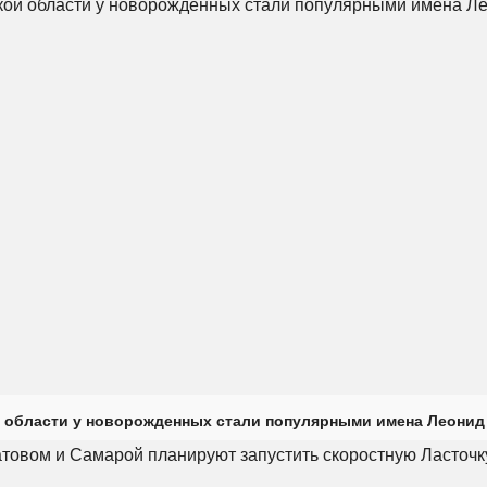
 области у новорожденных стали популярными имена Леонид