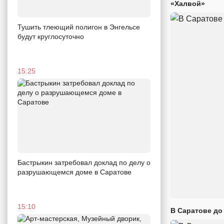
«Халвой»
Тушить тлеющий полигон в Энгельсе
будут круглосуточно
15:25
Бастрыкин затребовал доклад по делу о
разрушающемся доме в Саратове
15:10
В Саратове до