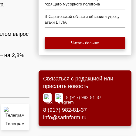
ка
горящего мусорного полигона
В Саратовской области объявили угрозу
атаки БПЛА
целом вырос
Читать больше
— на 2,8%
Связаться с редакцией или
прислать новость
8 (917) 982-81-37
8 (917) 982-81-37
info@sarinform.ru
Телеграм