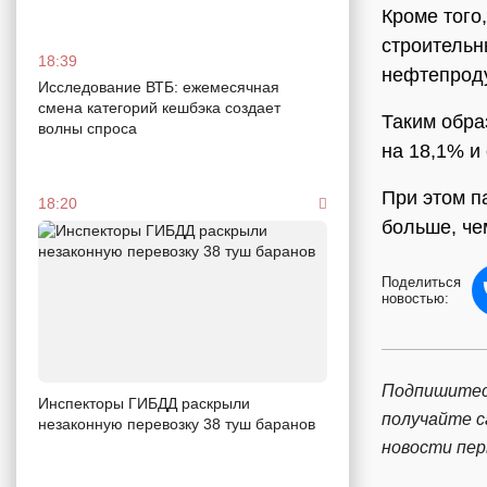
Кроме того
строительны
18:39
нефтепроду
Исследование ВТБ: ежемесячная
смена категорий кешбэка создает
Таким обра
волны спроса
на 18,1% и
При этом п
18:20
больше, че
Поделиться
новостью:
Подпишитес
Инспекторы ГИБДД раскрыли
получайте 
незаконную перевозку 38 туш баранов
новости пе