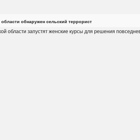
 области обнаружен сельский террорист