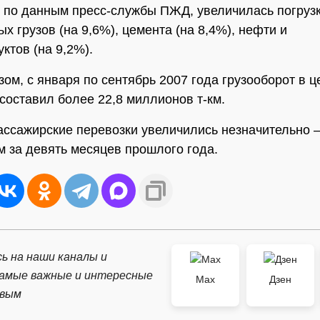
, по данным пресс-службы ПЖД, увеличилась погруз
х грузов (на 9,6%), цемента (на 8,4%), нефти и
ктов (на 9,2%).
зом, с января по сентябрь 2007 года грузооборот в 
 составил более 22,8 миллионов т-км.
ассажирские перевозки увеличились незначительно 
м за девять месяцев прошлого года.
ь на наши каналы и
самые важные и интересные
Max
Дзен
рвым