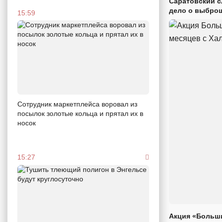
Саратовский с
дело о выброш
15:59
Сотрудник маркетплейса воровал из
посылок золотые кольца и прятал их в
носок
15:27
Акция «Больши