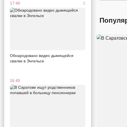
17:40
Популя
Обнародовано видео дымящейся
свалки в Энгельсе
16:45