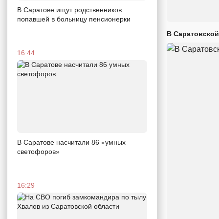
В Саратове ищут родственников
попавшей в больницу пенсионерки
В Саратовской
16:44
В Саратове насчитали 86 «умных
светофоров»
16:29