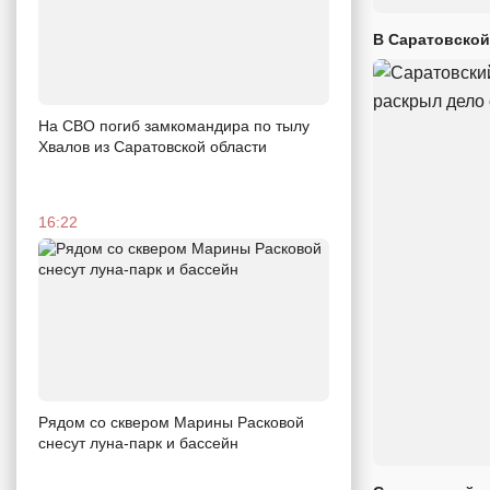
В Саратовской
На СВО погиб замкомандира по тылу
Хвалов из Саратовской области
16:22
Рядом со сквером Марины Расковой
снесут луна-парк и бассейн