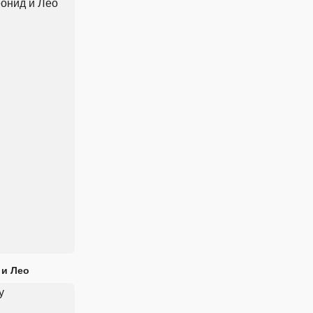
 и Лео