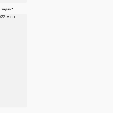
 задач"