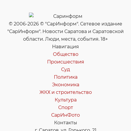
© 2006-2026 © "СарИнформ". Сетевое издание
"СарИнформ". Новости Саратова и Саратовской
области. Люди, места, события. 18+
Навигация
Общество
Происшествия
Суд
Политика
Экономика
ЖКХ и строительство
Культура
Спорт
СарИнФото
Контакты
г. Саратов, ул. Горького, 21