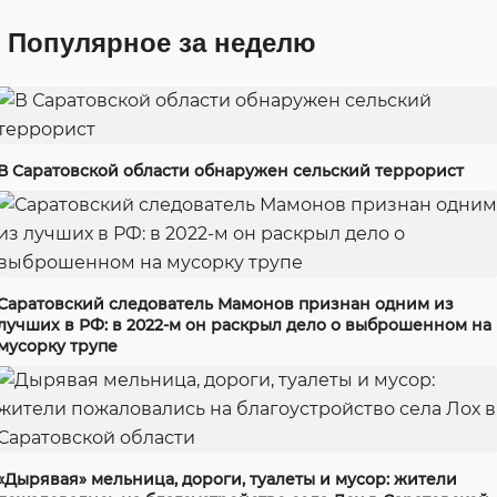
Популярное за неделю
В Саратовской области обнаружен сельский террорист
Саратовский следователь Мамонов признан одним из
лучших в РФ: в 2022-м он раскрыл дело о выброшенном на
мусорку трупе
«Дырявая» мельница, дороги, туалеты и мусор: жители