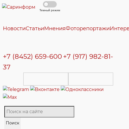
Темный режим
Новости
Статьи
Мнения
Фоторепортажи
Интер
+7 (8452) 659-600
+7 (917) 982-81-
37
Поиск