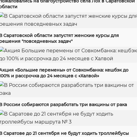
пожаловались на благоустройство села Лох в Саратовской
области
В Саратовской области запустят женские курсы для
решения "повседневных задач"
Акция «Большие перемены» от Совкомбанка: кешбэк до
100% и рассрочка до 24 месяцев с «Халвой»
В России собираются разработать три вакцины от рака
В Саратове до 21 сентября не будут ходить троллейбусы