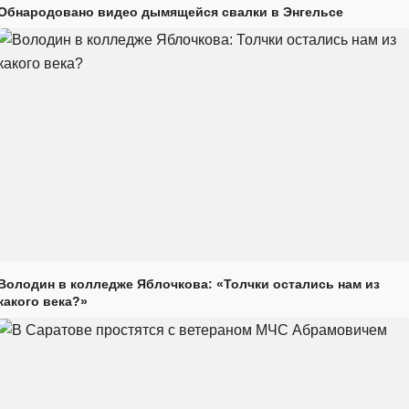
Обнародовано видео дымящейся свалки в Энгельсе
Володин в колледже Яблочкова: «Толчки остались нам из
какого века?»