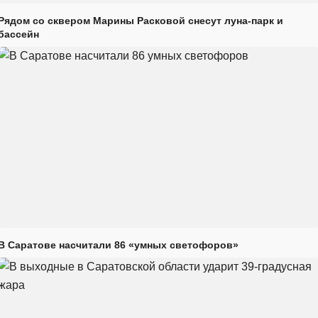
Рядом со сквером Марины Расковой снесут луна-парк и
бассейн
В Саратове насчитали 86 «умных светофоров»