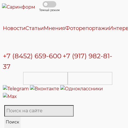
Темный режим
Новости
Статьи
Мнения
Фоторепортажи
Интер
+7 (8452) 659-600
+7 (917) 982-81-
37
Поиск