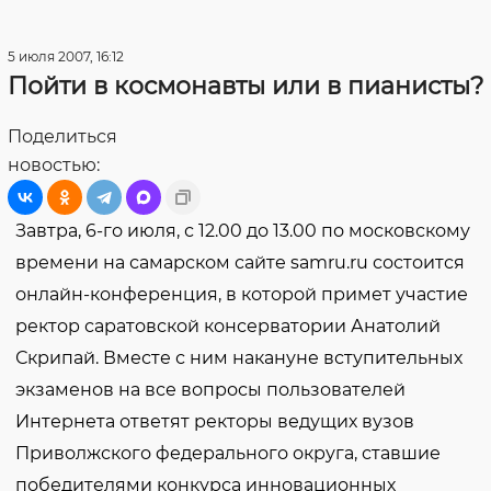
5 июля 2007, 16:12
Пойти в космонавты или в пианисты?
Поделиться
новостью:
Завтра, 6-го июля, с 12.00 до 13.00 по московскому
времени на самарском сайте
samru
.
ru
состоится
онлайн-конференция, в которой примет участие
ректор саратовской консерватории Анатолий
Скрипай. Вместе с ним накануне вступительных
экзаменов на все вопросы пользователей
Интернета ответят ректоры ведущих вузов
Приволжского федерального округа, ставшие
победителями конкурса инновационных