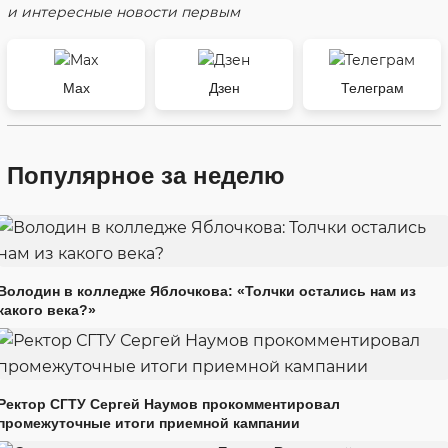
и интересные новости первым
Max
Дзен
Телеграм
Популярное за неделю
Володин в колледже Яблочкова: «Толчки остались нам из
какого века?»
Ректор СГТУ Сергей Наумов прокомментировал
промежуточные итоги приемной кампании