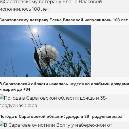
Саратовскому ветерану Елене Власовой исполнилось 108 лет
В Саратовской области началась неделя со слабыми дождям
и жарой до +34
Погода в Саратовской области: дождь и 38-градусная жара