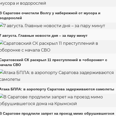
В Саратове очистили Волгу у набережной от мусора и
водорослей
7 августа. Главные новости дня – за пару минут
Саратовский СК раскрыл 11 преступлений в «оборонке» с
начала СВО
Атака БПЛА: в аэропорту Саратова задерживаются самолеты
В Саратове продлили запрет на проезд мимо обрушившегося