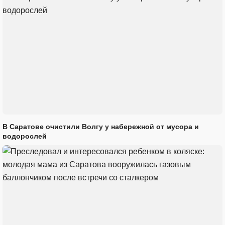
В Саратове очистили Волгу у набережной от мусора и
водорослей