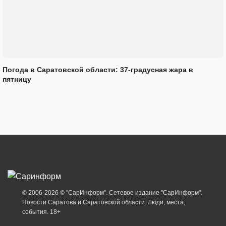
Погода в Саратовской области: 37-градусная жара в
пятницу
© 2006-2026 © "СарИнформ". Сетевое издание "СарИнформ".
Новости Саратова и Саратовской области. Люди, места,
события. 18+