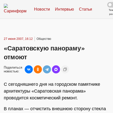
Новости
Интервью
Статьи
Те
ре
27 июня 2007, 16:12
Общество
«Саратовскую панораму»
отмоют
Поделиться
новостью:
С сегодняшнего дня на городском памятнике
архитектуры «Саратовская панорама»
проводится косметический ремонт.
В планах — отчистить внешнюю сторону стекла