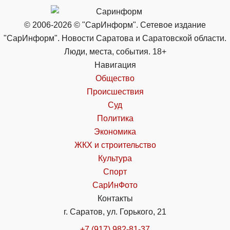
© 2006-2026 © "СарИнформ". Сетевое издание
"СарИнформ". Новости Саратова и Саратовской области.
Люди, места, события. 18+
Навигация
Общество
Происшествия
Суд
Политика
Экономика
ЖКХ и строительство
Культура
Спорт
СарИнФото
Контакты
г. Саратов, ул. Горького, 21
+7 (917) 982-81-37