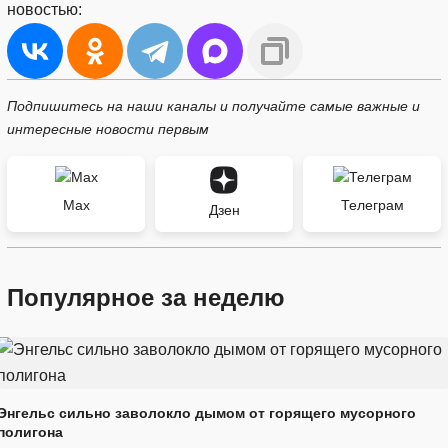
новостью:
Подпишитесь на наши каналы и получайте самые важные и
интересные новости первым
Max
Телеграм
Дзен
Популярное за неделю
Энгельс сильно заволокло дымом от горящего мусорного
полигона