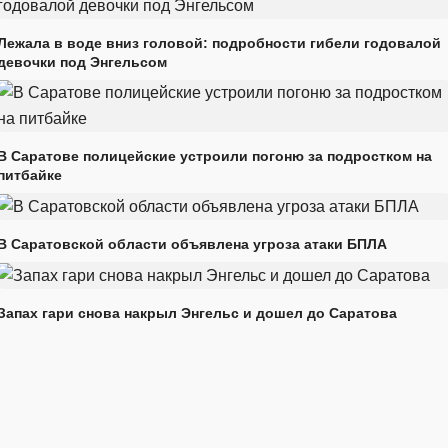
Лежала в воде вниз головой: подробности гибели годовалой
девочки под Энгельсом
В Саратове полицейские устроили погоню за подростком на
питбайке
В Саратовской области объявлена угроза атаки БПЛА
Запах гари снова накрыл Энгельс и дошел до Саратова