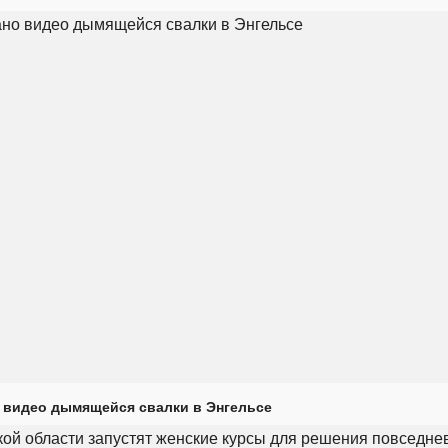
 видео дымящейся свалки в Энгельсе