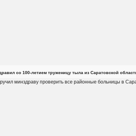
дравил со 100-летием труженицу тыла из Саратовской област