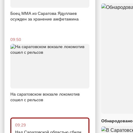
Боец ММА из Саратова Ядуллаев
осужден за хранение амфетамина
09:50
На саратовском вокзале локомотив
сошел с рельсов
Обнародовано
09:29
Над Саратовской областью сбили