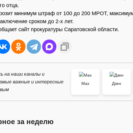
го отца.
розит минимум штраф от 100 до 200 МРОТ, максиму
аключение сроком до 2-х лет.
общает сайт прокуратуры Саратовской области.
ь на наши каналы и
самые важные и интересные
Max
Дзен
рвым
рное за неделю