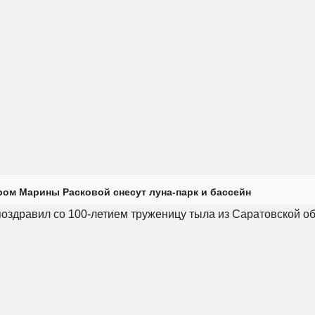
ром Марины Расковой снесут луна-парк и бассейн