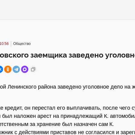
10:56
Общество
овского заемщика заведено уголовн
ой Ленинского района заведено уголовное дело на 
ке кредит, он перестал его выплачивать, после чего
 был наложен арест на принадлежащий К. автомоби
етственным за хранение был назначен сам К.
жник с действиями приставов не согласился и заре