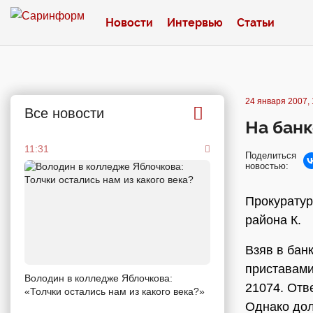
Новости
Интервью
Статьи
24 января 2007, 
Все новости
На банк
11:31
Поделиться
новостью:
Прокуратур
района К.
Взяв в бан
приставами
Володин в колледже Яблочкова:
21074. Отв
«Толчки остались нам из какого века?»
Однако дол