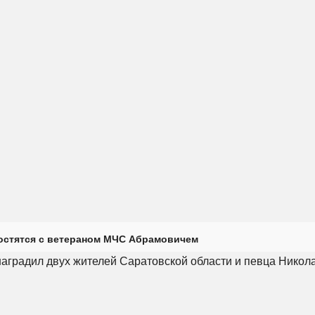
остятся с ветераном МЧС Абрамовичем