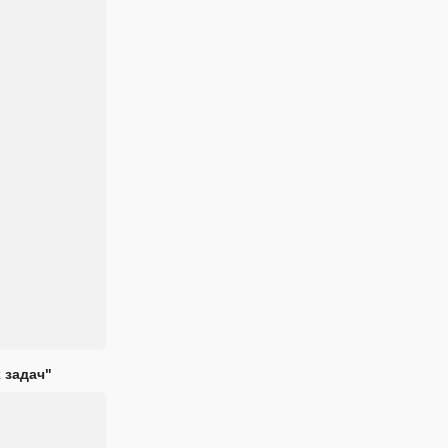
 задач"