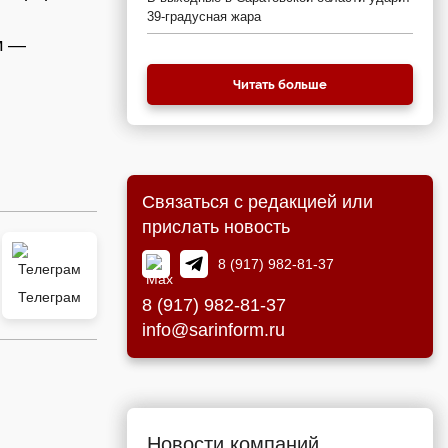
39-градусная жара
м —
Читать больше
Связаться с редакцией или
прислать новость
8 (917) 982-81-37
Телеграм
8 (917) 982-81-37
info@sarinform.ru
Новости компаний