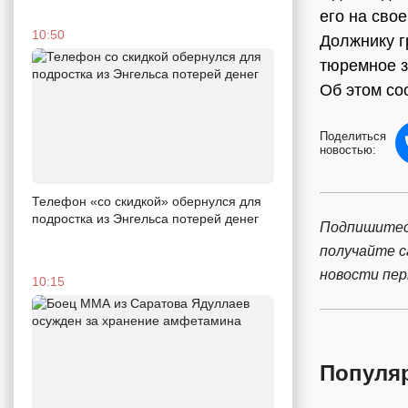
его на свое
10:50
Должнику г
тюремное з
Об этом со
Поделиться
новостью:
Телефон «со скидкой» обернулся для
подростка из Энгельса потерей денег
Подпишитес
получайте 
новости пе
10:15
Популя