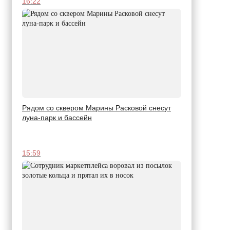
16:22
Рядом со сквером Марины Расковой снесут
луна-парк и бассейн
15:59