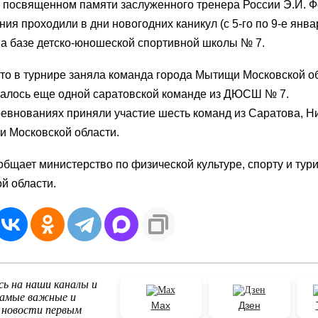
, посвященном памяти заслуженного тренера России Э.И. Ф
ия проходили в дни новогодних каникул (с 5-го по 9-е янва
а базе детско-юношеской спортивной школы № 7.
то в турнире заняла команда города Мытищи Московской об
талось еще одной саратовской команде из ДЮСШ № 7.
ревнованиях приняли участие шесть команд из Саратова, Н
и Московской области.
общает министерство по физической культуре, спорту и тур
й области.
ь на наши каналы и
самые важные и
Max
Дзен
 новости первым