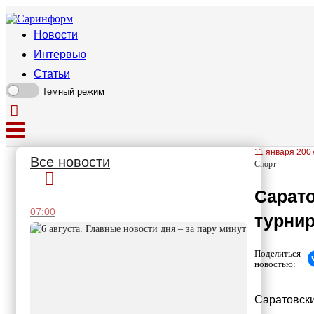
Новости
Интервью
Статьи
Темный режим
11 января 2007
Все новости
Спорт
Сарато
07:00
турни
Поделиться
новостью:
Саратовски