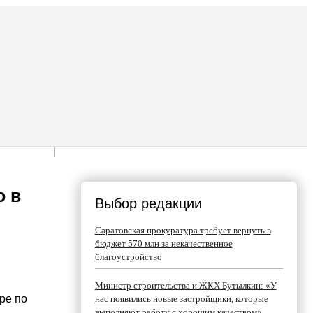
о в
Выбор редакции
Саратовская прокуратура требует вернуть в
бюджет 570 млн за некачественное
благоустройство
Министр строительства и ЖКХ Бутылкин: «У
ре по
нас появились новые застройщики, которые
выполняют работу с хорошим качеством»