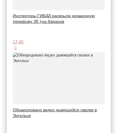
Инспекторы ГИБДД раскрыли незаконную
перевозку 38 туш баранов
17:40
Обнародовано видео дымящейся свалки в
Энгельсе