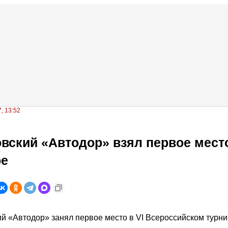
, 13:52
вский «Автодор» взял первое мест
ре
й «Автодор» занял первое место в VI Всероссийском турни