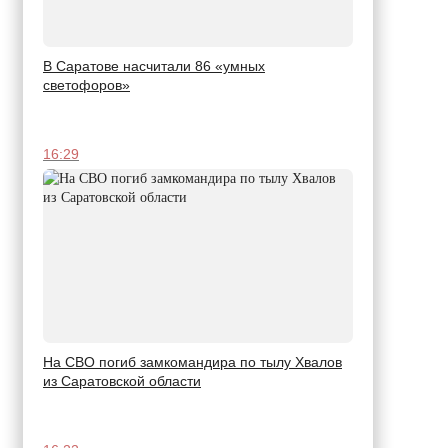
В Саратове насчитали 86 «умных
светофоров»
16:29
На СВО погиб замкомандира по тылу Хвалов
из Саратовской области