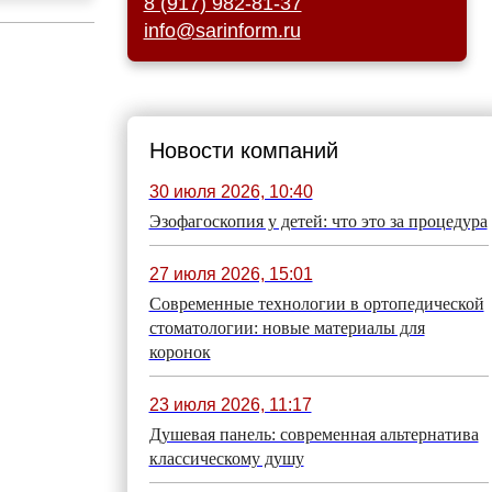
8 (917) 982-81-37
info@sarinform.ru
Новости компаний
30 июля 2026, 10:40
Эзофагоскопия у детей: что это за процедура
27 июля 2026, 15:01
Современные технологии в ортопедической
стоматологии: новые материалы для
коронок
23 июля 2026, 11:17
Душевая панель: современная альтернатива
классическому душу