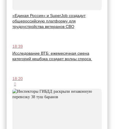
«Единая Россия» и SuperJob создадут
общероссийскую платформу для
трудоустройства ветеранов СВО
18:39
Исследование ВТБ: ежемесячная смена
категорий кешбэка создает волны спроса
18:20