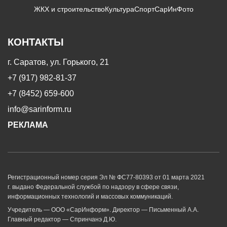
ЖКХ и строительство
Культура
Спорт
СарИнФото
КОНТАКТЫ
г. Саратов, ул. Горького, 21
+7 (917) 982-81-37
+7 (8452) 659-600
info@sarinform.ru
РЕКЛАМА
Регистрационный номер серия Эл № ФС77-80393 от 01 марта 2021
г. выдано Федеральной службой по надзору в сфере связи,
информационных технологий и массовых коммуникаций.
Учредитель — ООО «СарИнформ». Директор — Письменный А.А.
Главный редактор — Спринчанэ Д.Ю.