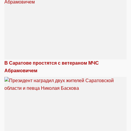
В Саратове простятся с ветераном МЧС
Абрамовичем