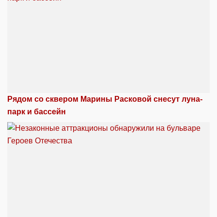
Рядом со сквером Марины Расковой снесут луна-
парк и бассейн