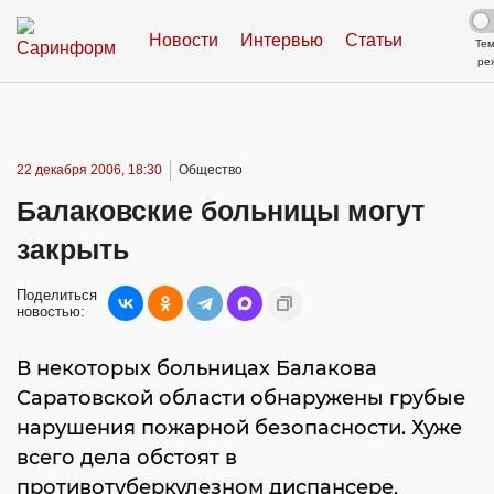
Новости
Интервью
Статьи
Те
ре
22 декабря 2006, 18:30
Общество
Балаковские больницы могут
закрыть
Поделиться
новостью:
В некоторых больницах Балакова
Саратовской области обнаружены грубые
нарушения пожарной безопасности. Хуже
всего дела обстоят в
противотуберкулезном диспансере,