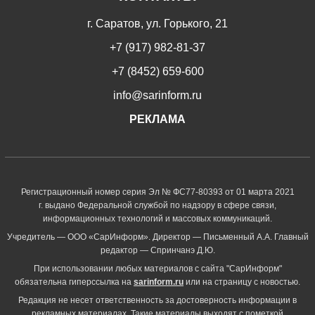
г. Саратов, ул. Горького, 21
+7 (917) 982-81-37
+7 (8452) 659-600
info@sarinform.ru
РЕКЛАМА
Регистрационный номер серия Эл № ФС77-80393 от 01 марта 2021
г. выдано Федеральной службой по надзору в сфере связи,
информационных технологий и массовых коммуникаций.
Учредитель — ООО «СарИнформ». Директор — Письменный А.А. Главный
редактор — Спринчанэ Д.Ю.
При использовании любых материалов с сайта "СарИнформ"
обязательна гиперссылка на
sarinform.ru
или на страницу с новостью.
Редакция не несет ответственность за достоверность информации в
рекламных материалах. Такие материалы выходят с пометкой