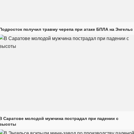
Подросток получил травму черепа при атаке БПЛА на Энгельс
В Саратове молодой мужчина пострадал при падении с
высоты