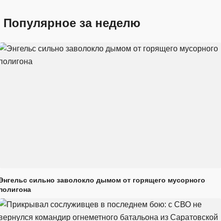
Популярное за неделю
Энгельс сильно заволокло дымом от горящего мусорного
полигона