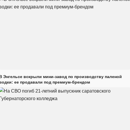
В Энгельсе вскрыли мини-завод по производству паленой
водки: ее продавали под премиум-брендом