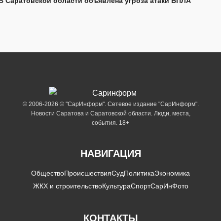
В Саратовской области объявлена угроза атаки БПЛА
© 2006-2026 © "СарИнформ". Сетевое издание "СарИнформ".
Новости Саратова и Саратовской области. Люди, места,
события. 18+
НАВИГАЦИЯ
Общество
Происшествия
Суд
Политика
Экономика
ЖКХ и строительство
Культура
Спорт
СарИнФото
КОНТАКТЫ