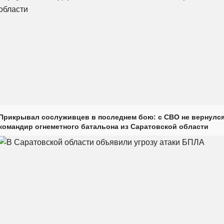
Прикрывал сослуживцев в последнем бою: с СВО не вернулс
командир огнеметного батальона из Саратовской области