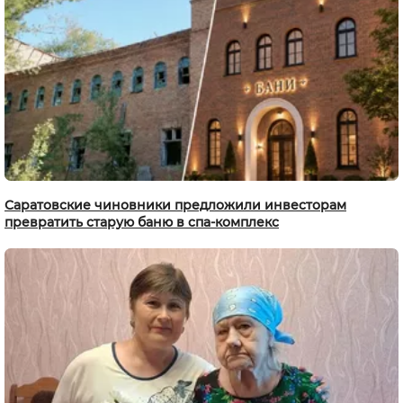
Саратовские чиновники предложили инвесторам
превратить старую баню в спа-комплекс