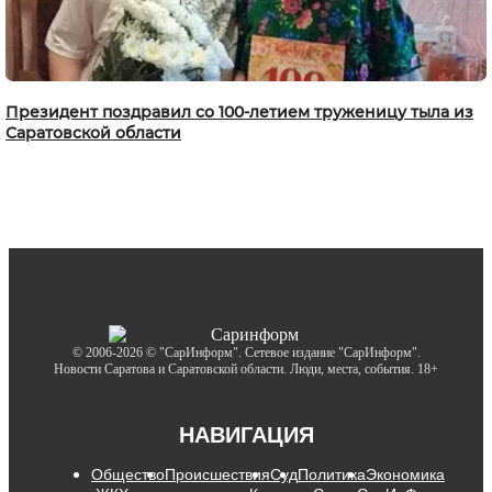
Президент поздравил со 100-летием труженицу тыла из
Саратовской области
© 2006-2026 © "СарИнформ". Сетевое издание "СарИнформ".
Новости Саратова и Саратовской области. Люди, места, события. 18+
НАВИГАЦИЯ
Общество
Происшествия
Суд
Политика
Экономика