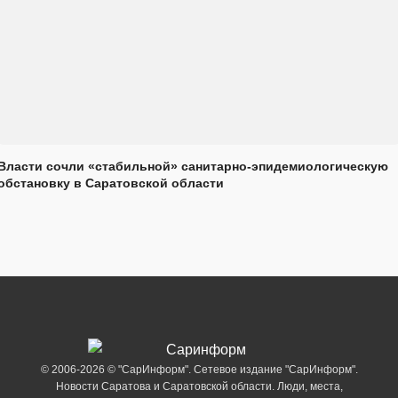
Власти сочли «стабильной» санитарно-эпидемиологическую
обстановку в Саратовской области
© 2006-2026 © "СарИнформ". Сетевое издание "СарИнформ".
Новости Саратова и Саратовской области. Люди, места,