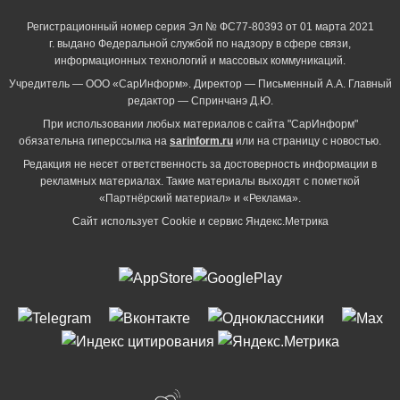
Регистрационный номер серия Эл № ФС77-80393 от 01 марта 2021
г. выдано Федеральной службой по надзору в сфере связи,
информационных технологий и массовых коммуникаций.
Учредитель — ООО «СарИнформ». Директор — Письменный А.А. Главный
редактор — Спринчанэ Д.Ю.
При использовании любых материалов с сайта "СарИнформ"
обязательна гиперссылка на
sarinform.ru
или на страницу с новостью.
Редакция не несет ответственность за достоверность информации в
рекламных материалах. Такие материалы выходят с пометкой
«Партнёрский материал» и «Реклама».
Сайт использует Cookie и сервиc Яндекс.Метрика