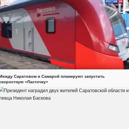
Между Саратовом и Самарой планируют запустить
скоростную «Ласточку»