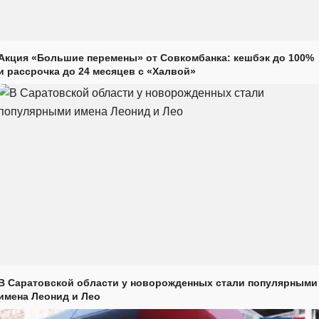
Акция «Большие перемены» от Совкомбанка: кешбэк до 100%
и рассрочка до 24 месяцев с «Халвой»
В Саратовской области у новорожденных стали популярными
имена Леонид и Лео