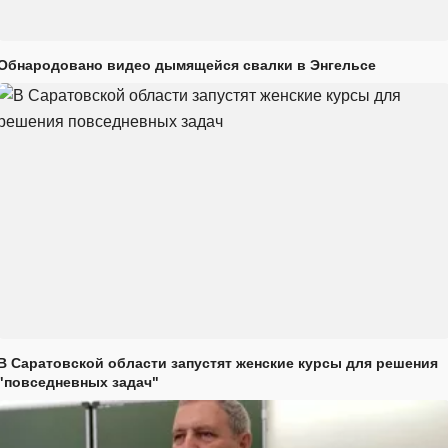
Обнародовано видео дымящейся свалки в Энгельсе
В Саратовской области запустят женские курсы для решения
"повседневных задач"