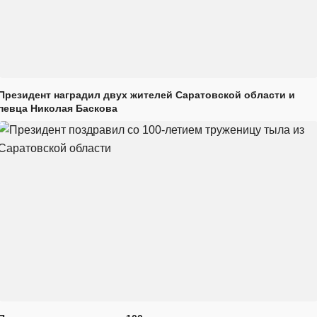
Президент наградил двух жителей Саратовской области и
певца Николая Баскова