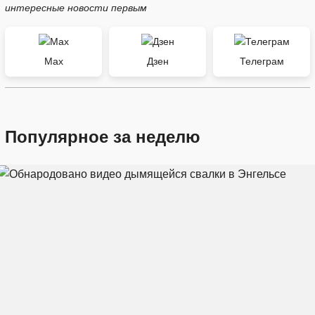
интересные новости первым
Max
Дзен
Телеграм
Популярное за неделю