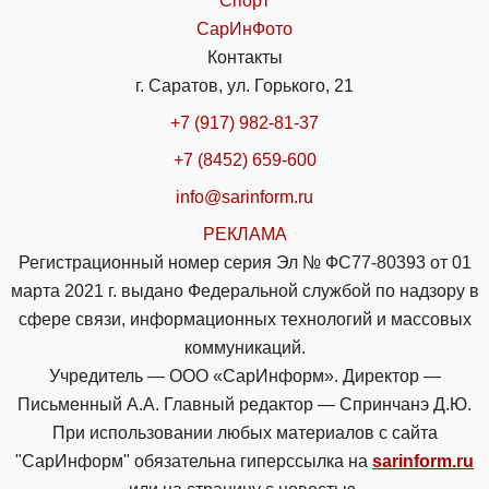
Спорт
СарИнФото
Контакты
г. Саратов, ул. Горького, 21
+7 (917) 982-81-37
+7 (8452) 659-600
info@sarinform.ru
РЕКЛАМА
Регистрационный номер серия Эл № ФС77-80393 от 01
марта 2021 г. выдано Федеральной службой по надзору в
сфере связи, информационных технологий и массовых
коммуникаций.
Учредитель — ООО «СарИнформ». Директор —
Письменный А.А. Главный редактор — Спринчанэ Д.Ю.
При использовании любых материалов с сайта
"СарИнформ" обязательна гиперссылка на
sarinform.ru