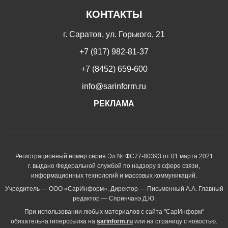
КОНТАКТЫ
г. Саратов, ул. Горького, 21
+7 (917) 982-81-37
+7 (8452) 659-600
info@sarinform.ru
РЕКЛАМА
Регистрационный номер серия Эл № ФС77-80393 от 01 марта 2021
г. выдано Федеральной службой по надзору в сфере связи,
информационных технологий и массовых коммуникаций.
Учредитель — ООО «СарИнформ». Директор — Письменный А.А. Главный
редактор — Спринчанэ Д.Ю.
При использовании любых материалов с сайта "СарИнформ"
обязательна гиперссылка на
sarinform.ru
или на страницу с новостью.