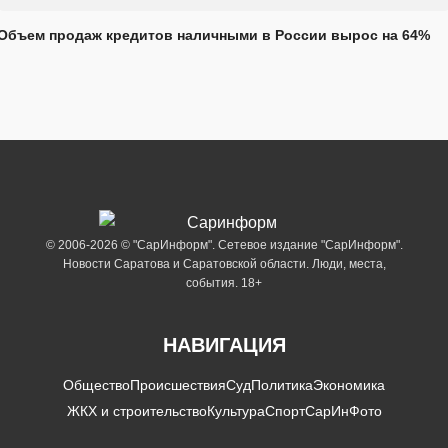
Объем продаж кредитов наличными в России вырос на 64%
© 2006-2026 © "СарИнформ". Сетевое издание "СарИнформ".
Новости Саратова и Саратовской области. Люди, места,
события. 18+
НАВИГАЦИЯ
Общество
Происшествия
Суд
Политика
Экономика
ЖКХ и строительство
Культура
Спорт
СарИнФото