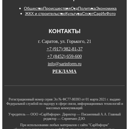
Общество
Происшествия
Суд
Политика
Экономика
ЖКХ и строительство
Культура
Спорт
СарИнФото
КОНТАКТЫ
г. Саратов, ул. Горького, 21
+7 (917) 982-81-37
+7 (8452) 659-600
info@sarinform.ru
РЕКЛАМА
Регистрационный номер серия Эл № ФС77-80393 от 01 марта 2021 г. выдано
Федеральной службой по надзору в сфере связи, информационных технологий и
массовых коммуникаций.
Учредитель — ООО «СарИнформ». Директор — Письменный А.А. Главный
редактор — Спринчанэ Д.Ю.
При использовании любых материалов с сайта "СарИнформ"