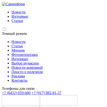
Новости
Интервью
Статьи
Темный режим
Новости
Статьи
Мнения
Фоторепортажи
Интервью
Выбор редакции
Новости компаний
Просто о полезном
Реклама
Контакты
Телефоны для связи
+7 (8452) 659-600
+7 (917) 982-81-37