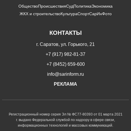
Общество
Происшествия
Суд
Политика
Экономика
ЖКХ и строительство
Культура
Спорт
СарИнФото
КОНТАКТЫ
г. Саратов, ул. Горького, 21
+7 (917) 982-81-37
+7 (8452) 659-600
info@sarinform.ru
РЕКЛАМА
Регистрационный номер серия Эл № ФС77-80393 от 01 марта 2021
г. выдано Федеральной службой по надзору в сфере связи,
информационных технологий и массовых коммуникаций.