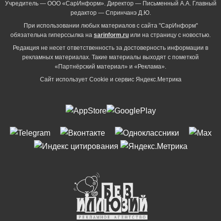
Учредитель — ООО «СарИнформ». Директор — Письменный А.А. Главный
редактор — Спринчанэ Д.Ю.
При использовании любых материалов с сайта "СарИнформ"
обязательна гиперссылка на
sarinform.ru
или на страницу с новостью.
Редакция не несет ответственность за достоверность информации в
рекламных материалах. Такие материалы выходят с пометкой
«Партнёрский материал» и «Реклама».
Сайт использует Cookie и сервиc Яндекс.Метрика