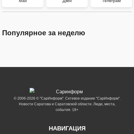
Max
Дзен
Телеграм
Популярное за неделю
© 2006-2026 © "СарИнформ". Сетевое издание "СарИнформ".
Новости Саратова и Саратовской области. Люди, места,
события. 18+
НАВИГАЦИЯ