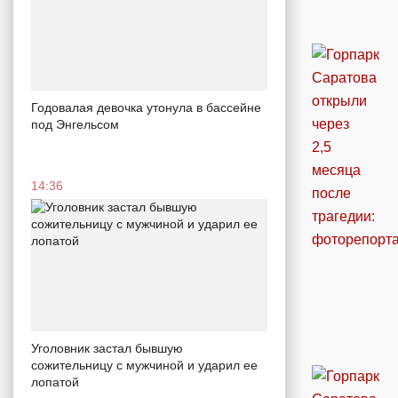
Годовалая девочка утонула в бассейне
под Энгельсом
14:36
Уголовник застал бывшую
сожительницу с мужчиной и ударил ее
лопатой