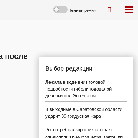
Темный режим
а после
Выбор редакции
Лежала в воде вниз головой:
подробности гибели годовалой
девочки под Энгельсом
В выходные в Саратовской области
ударит 39-градусная жара
Роспотребнадзор признал факт
загрязнения воздуха из-за горевшей