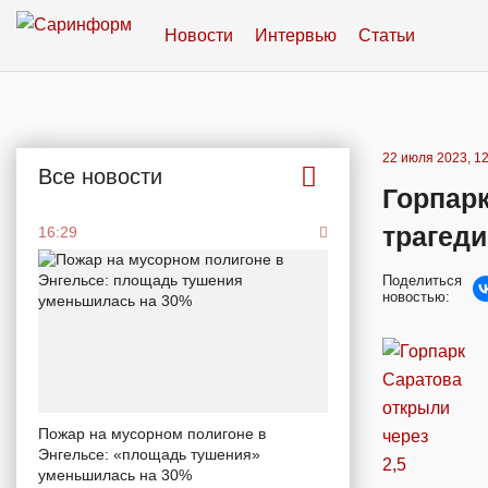
Новости
Интервью
Статьи
22 июля 2023, 12
Все новости
Горпарк
трагед
16:29
Поделиться
новостью:
Пожар на мусорном полигоне в
Энгельсе: «площадь тушения»
уменьшилась на 30%