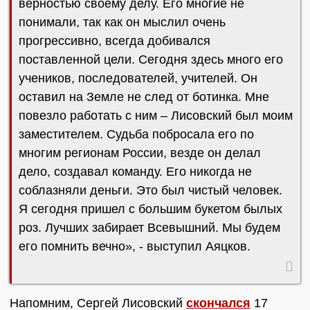
верностью своему делу. Его многие не
понимали, так как он мыслил очень
прогрессивно, всегда добивался
поставленной цели. Сегодня здесь много его
учеников, последователей, учителей. Он
оставил на Земле не след от ботинка. Мне
повезло работать с ним – Лисовский был моим
заместителем. Судьба побросала его по
многим регионам России, везде он делал
дело, создавал команду. Его никогда не
соблазняли деньги. Это был чистый человек.
Я сегодня пришел с большим букетом былых
роз. Лучших забирает Всевышний. Мы будем
его помнить вечно», - выступил Аяцков.
Напомним, Сергей Лисовский
скончался
17