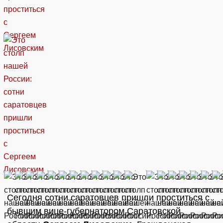
Сегодня сотни саратовцев пришли проститься с
бывшим вице-губернатором Саратовской