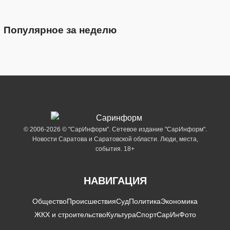
Популярное за неделю
© 2006-2026 © "СарИнформ". Сетевое издание "СарИнформ".
Новости Саратова и Саратовской области. Люди, места,
события. 18+
НАВИГАЦИЯ
Общество
Происшествия
Суд
Политика
Экономика
ЖКХ и строительство
Культура
Спорт
СарИнФото