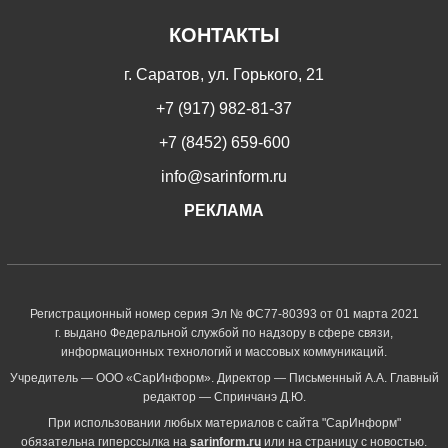
КОНТАКТЫ
г. Саратов, ул. Горького, 21
+7 (917) 982-81-37
+7 (8452) 659-600
info@sarinform.ru
РЕКЛАМА
Регистрационный номер серия Эл № ФС77-80393 от 01 марта 2021
г. выдано Федеральной службой по надзору в сфере связи,
информационных технологий и массовых коммуникаций.
Учредитель — ООО «СарИнформ». Директор — Письменный А.А. Главный
редактор — Спринчанэ Д.Ю.
При использовании любых материалов с сайта "СарИнформ"
обязательна гиперссылка на
sarinform.ru
или на страницу с новостью.