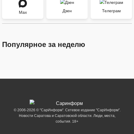
Дзен
Телеграм
Max
Популярное за неделю
© 2006-2026 © "СарИнформ". Сетевое издание "СарИнформ".
Новости Саратова и Саратовской области. Люди, места,
события. 18+