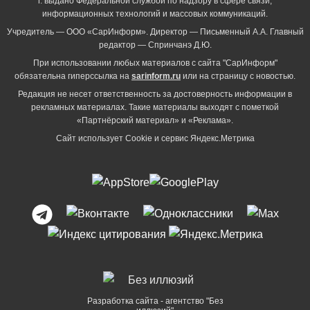
г. выдано Федеральной службой по надзору в сфере связи,
информационных технологий и массовых коммуникаций.
Учредитель — ООО «СарИнформ». Директор — Письменный А.А. Главный
редактор — Спринчанэ Д.Ю.
При использовании любых материалов с сайта "СарИнформ"
обязательна гиперссылка на
sarinform.ru
или на страницу с новостью.
Редакция не несет ответственность за достоверность информации в
рекламных материалах. Такие материалы выходят с пометкой
«Партнёрский материал» и «Реклама».
Сайт использует Cookie и сервиc Яндекс.Метрика
Разработка сайта - агентство "Без