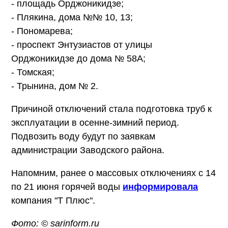
- площадь Орджоникидзе;
- Плякина, дома №№ 10, 13;
- Пономарева;
- проспект Энтузиастов от улицы
Орджоникидзе до дома № 58А;
- Томская;
- Трынина, дом № 2.
Причиной отключений стала подготовка труб к
эксплуатации в осенне-зимний период.
Подвозить воду будут по заявкам
администрации Заводского района.
Напомним, ранее о массовых отключениях с 14
по 21 июня горячей воды
информировала
компания "Т Плюс".
Фото: © sarinform.ru