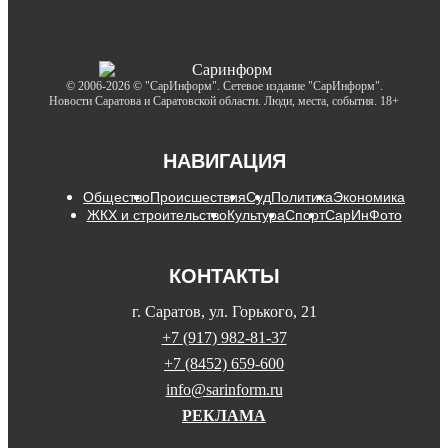
© 2006-2026 © "СарИнформ". Сетевое издание "СарИнформ".
Новости Саратова и Саратовской области. Люди, места, события. 18+
НАВИГАЦИЯ
Общество
Происшествия
Суд
Политика
Экономика
ЖКХ и строительство
Культура
Спорт
СарИнФото
КОНТАКТЫ
г. Саратов, ул. Горького, 21
+7 (917) 982-81-37
+7 (8452) 659-600
info@sarinform.ru
РЕКЛАМА