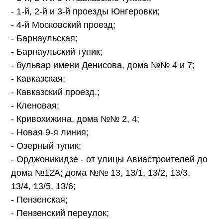
- 1-й, 2-й и 3-й проезды Юнгеровки;
- 4-й Московский проезд;
- Барнаульская;
- Барнаульский тупик;
- бульвар имени Денисова, дома №№ 4 и 7;
- Кавказская;
- Кавказский проезд.;
- Кленовая;
- Кривохижина, дома №№ 2, 4;
- Новая 9-я линия;
- Озерный тупик;
- Орджоникидзе - от улицы Авиастроителей до
дома №12А; дома №№ 13, 13/1, 13/2, 13/3,
13/4, 13/5, 13/6;
- Пензенская;
- Пензенский переулок;