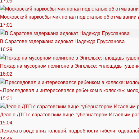
17:09
Московский наркосбытчик попал под статью об отмывании 
17:01
В Саратове задержана адвокат Надежда Ерусланова
16:29
Пожар на мусорном полигоне в Энгельсе: «площадь тушен
16:02
«Преследовал и интересовался ребенком в коляске»: моло
15:31
Дело о ДТП с саратовским вице-губернатором Исаевым ра
15:04
Лежала в воде вниз головой: подробности гибели годовало
14:45