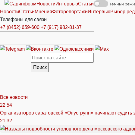
Новости
Интервью
Статьи
Темный реж
Новости
Статьи
Мнения
Фоторепортажи
Интервью
Выбор ред
Телефоны для связи
+7 (8452) 659-600
+7 (917) 982-81-37
Поиск
Все новости
22:54
Организаторов саратовской «Опусгрупп» начинают судить 
21:32