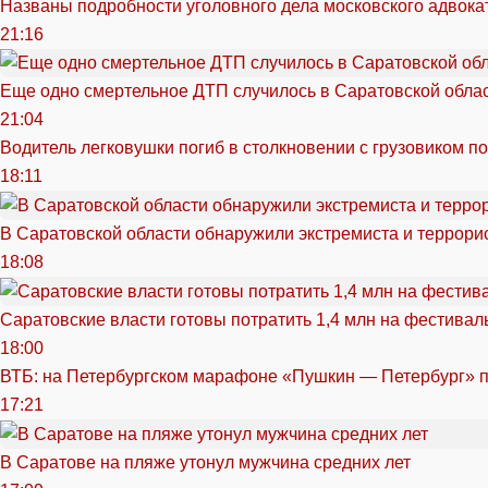
Названы подробности уголовного дела московского адвока
21:16
Еще одно смертельное ДТП случилось в Саратовской обла
21:04
Водитель легковушки погиб в столкновении с грузовиком п
18:11
В Саратовской области обнаружили экстремиста и террори
18:08
Саратовские власти готовы потратить 1,4 млн на фестива
18:00
ВТБ: на Петербургском марафоне «Пушкин — Петербург» п
17:21
В Саратове на пляже утонул мужчина средних лет