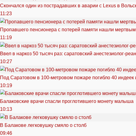
Скончался один из пострадавших в аварии c Lexus в Вольс
11:23
Пропавшего пенсионера с потерей памяти нашли мертвым
11:19
Ввел в наркоз 50 тысяч раз: саратовский анестезиолог-реа
10:27
Под Саратовом в 100-метровом пожаре погибло 40 индеек 
10:19
Балаковские врачи спасли проглотившего монету малыша
10:13
В Балакове легковушку смяло о столб
09:46