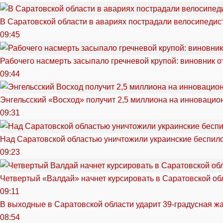
В Саратовской области в авариях пострадали велосипедист
09:45
Рабочего насмерть засыпало гречневой крупой: виновник 
09:44
Энгельсский «Восход» получит 2,5 миллиона на инноваци
09:31
Над Саратовской областью уничтожили украинские беспил
09:23
Четвертый «Валдай» начнет курсировать в Саратовской обл
09:11
В выходные в Саратовской области ударит 39-градусная ж
08:54