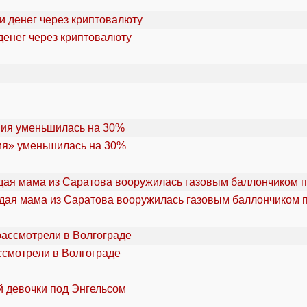
денег через криптовалюту
ия» уменьшилась на 30%
дая мама из Саратова вооружилась газовым баллончиком п
ссмотрели в Волгограде
й девочки под Энгельсом