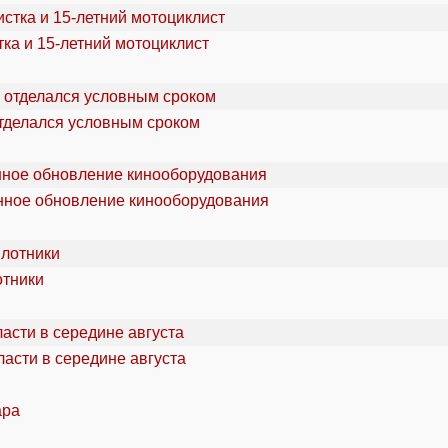
ка и 15-летний мотоциклист
отделался условным сроком
онное обновление кинооборудования
отники
асти в середине августа
ара