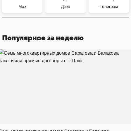
Max
Дзен
Телеграм
Популярное за неделю