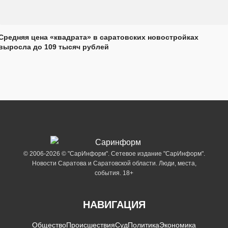
Средняя цена «квадрата» в саратовских новостройках
выросла до 109 тысяч рублей
© 2006-2026 © "СарИнформ". Сетевое издание "СарИнформ".
Новости Саратова и Саратовской области. Люди, места,
события. 18+
НАВИГАЦИЯ
Общество
Происшествия
Суд
Политика
Экономика