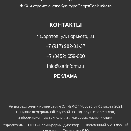
ЖКХ и строительство
Культура
Спорт
СарИнФото
КОНТАКТЫ
г. Саратов, ул. Горького, 21
+7 (917) 982-81-37
+7 (8452) 659-600
info@sarinform.ru
РЕКЛАМА
Регистрационный номер серия Эл № ФС77-80393 от 01 марта 2021
г. выдано Федеральной службой по надзору в сфере связи,
информационных технологий и массовых коммуникаций.
Учредитель — ООО «СарИнформ». Директор — Письменный А.А. Главный
редактор — Спринчанэ Д.Ю.