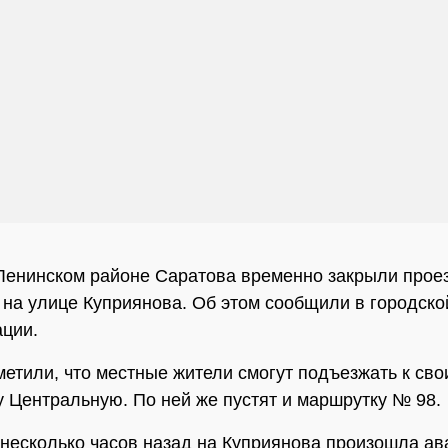
Ленинском районе Саратова временно закрыли прое
 на улице Куприянова. Об этом сообщили в городско
ации.
метили, что местные жители смогут подъезжать к св
у Центральную. По ней же пустят и маршрутку № 98.
несколько часов назад на Куприянова произошла ав