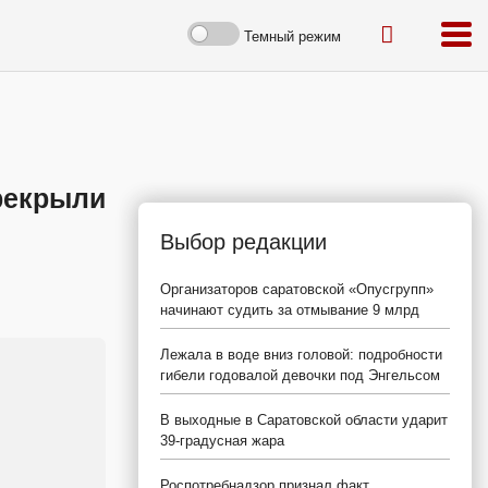
Темный режим
рекрыли
Выбор редакции
Организаторов саратовской «Опусгрупп»
начинают судить за отмывание 9 млрд
Лежала в воде вниз головой: подробности
гибели годовалой девочки под Энгельсом
В выходные в Саратовской области ударит
39-градусная жара
Роспотребнадзор признал факт