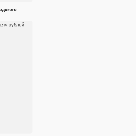
одского