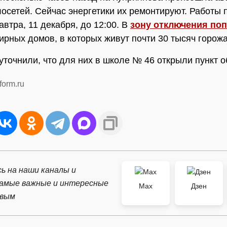
лосетей. Сейчас энергетики их ремонтируют. Работы
автра, 11 декабря, до 12:00. В
зону отключения по
ирных домов, в которых живут почти 30 тысяч горож
уточнили, что для них в школе № 46 открыли пункт о
form.ru
ь на наши каналы и
самые важные и интересные
Max
Дзен
рвым