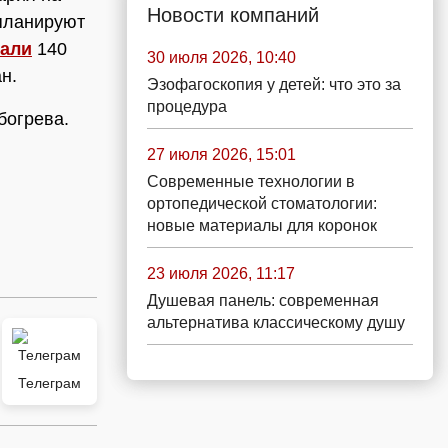
Новости компаний
 планируют
пали
140
30 июля 2026, 10:40
ан.
Эзофагоскопия у детей: что это за
процедура
богрева.
27 июля 2026, 15:01
Современные технологии в
ортопедической стоматологии:
новые материалы для коронок
23 июля 2026, 11:17
Душевая панель: современная
альтернатива классическому душу
Телеграм