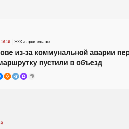
 16:18
ЖКХ и строительство
тове из-за коммунальной аварии пе
маршрутку пустили в объезд