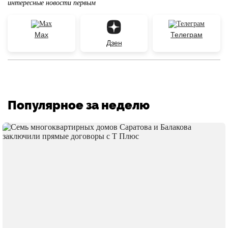
интересные новости первым
Max
Телеграм
Дзен
Популярное за неделю