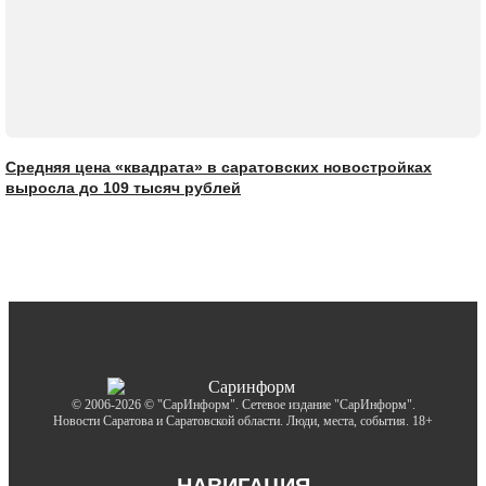
Средняя цена «квадрата» в саратовских новостройках
выросла до 109 тысяч рублей
© 2006-2026 © "СарИнформ". Сетевое издание "СарИнформ".
Новости Саратова и Саратовской области. Люди, места, события. 18+