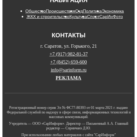
НАВИГАЦИЯ
Общество
Происшествия
Суд
Политика
Экономика
ЖКХ и строительство
Культура
Спорт
СарИнФото
КОНТАКТЫ
г. Саратов, ул. Горького, 21
+7 (917) 982-81-37
+7 (8452) 659-600
info@sarinform.ru
РЕКЛАМА
Регистрационный номер серия Эл № ФС77-80393 от 01 марта 2021 г. выдано
Федеральной службой по надзору в сфере связи, информационных технологий и
массовых коммуникаций.
Учредитель — ООО «СарИнформ». Директор — Письменный А.А. Главный
редактор — Спринчанэ Д.Ю.
При использовании любых материалов с сайта "СарИнформ"