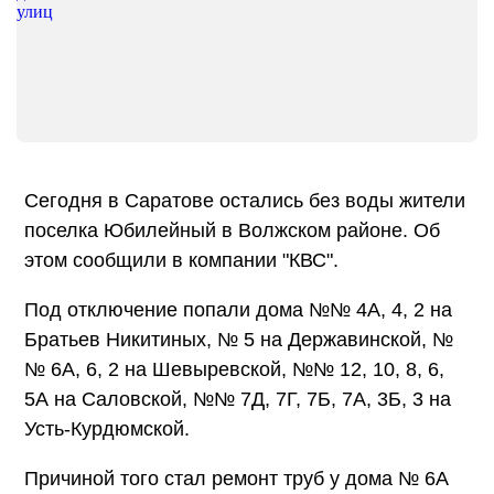
Сегодня в Саратове остались без воды жители
поселка Юбилейный в Волжском районе. Об
этом сообщили в компании "КВС".
Под отключение попали дома №№ 4А, 4, 2 на
Братьев Никитиных, № 5 на Державинской, №
№ 6А, 6, 2 на Шевыревской, №№ 12, 10, 8, 6,
5А на Саловской, №№ 7Д, 7Г, 7Б, 7А, 3Б, 3 на
Усть-Курдюмской.
Причиной того стал ремонт труб у дома № 6А