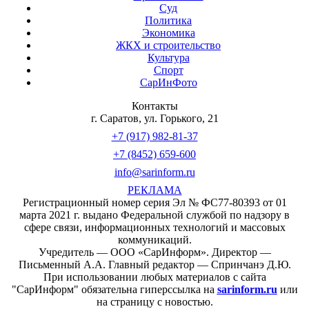
Суд
Политика
Экономика
ЖКХ и строительство
Культура
Спорт
СарИнФото
Контакты
г. Саратов, ул. Горького, 21
+7 (917) 982-81-37
+7 (8452) 659-600
info@sarinform.ru
РЕКЛАМА
Регистрационный номер серия Эл № ФС77-80393 от 01
марта 2021 г. выдано Федеральной службой по надзору в
сфере связи, информационных технологий и массовых
коммуникаций.
Учредитель — ООО «СарИнформ». Директор —
Письменный А.А. Главный редактор — Спринчанэ Д.Ю.
При использовании любых материалов с сайта
"СарИнформ" обязательна гиперссылка на
sarinform.ru
или
на страницу с новостью.