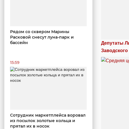
Рядом со сквером Марины
Расковой снесут луна-парк и
бассейн
Депутаты Л
Заводского
15:59
Сотрудник маркетплейса воровал
из посылок золотые кольца и
прятал их в носок