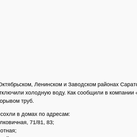
Октябрьском, Ленинском и Заводском районах Сарат
тключили холодную воду. Как сообщили в компании 
порывом труб.
сохли в домах по адресам:
лковичная, 71/81, 83;
отная;