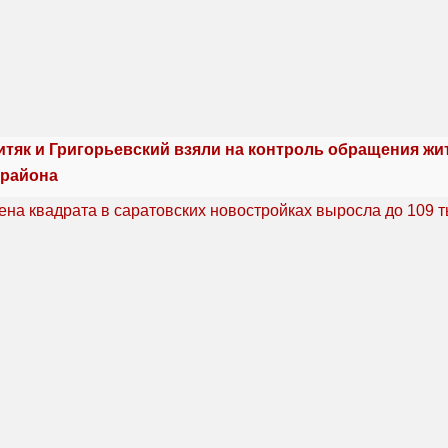
итяк и Григорьевский взяли на контроль обращения жи
 района