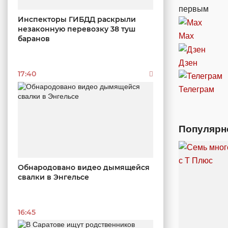
первым
Инспекторы ГИБДД раскрыли
незаконную перевозку 38 туш
Max
баранов
Дзен
17:40
Телеграм
Популярн
Обнародовано видео дымящейся
свалки в Энгельсе
16:45