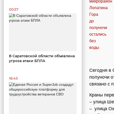
00:57
В Саратовской области объявлена
угроза атаки БПЛА
Сегодня в 
полуночи о
18:45
связано с 
Краны пере
– улица Ше
– улица Ох