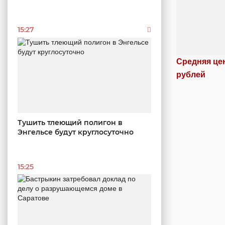
15:27
Средняя цен
рублей
Тушить тлеющий полигон в
Энгельсе будут круглосуточно
15:25