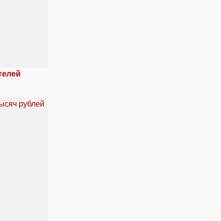
телей