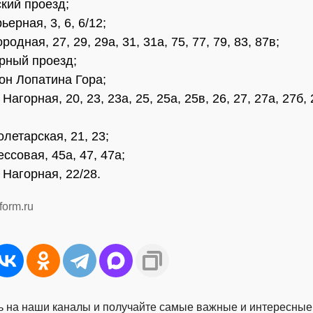
ский проезд;
ьерная, 3, 6, 6/12;
родная, 27, 29, 29а, 31, 31а, 75, 77, 79, 83, 87в;
ерный проезд;
он Лопатина Гора;
Нагорная, 20, 23, 23а, 25, 25а, 25в, 26, 27, 27а, 27б, 
летарская, 21, 23;
ссовая, 45а, 47, 47а;
 Нагорная, 22/28.
form.ru
 на наши каналы и получайте самые важные и интересные