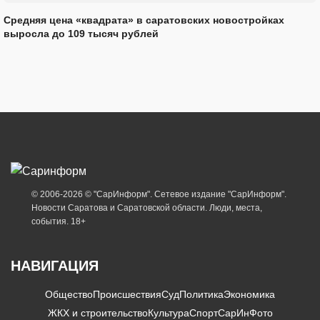
Средняя цена «квадрата» в саратовских новостройках
выросла до 109 тысяч рублей
© 2006-2026 © "СарИнформ". Сетевое издание "СарИнформ".
Новости Саратова и Саратовской области. Люди, места,
события. 18+
НАВИГАЦИЯ
Общество
Происшествия
Суд
Политика
Экономика
ЖКХ и строительство
Культура
Спорт
СарИнФото