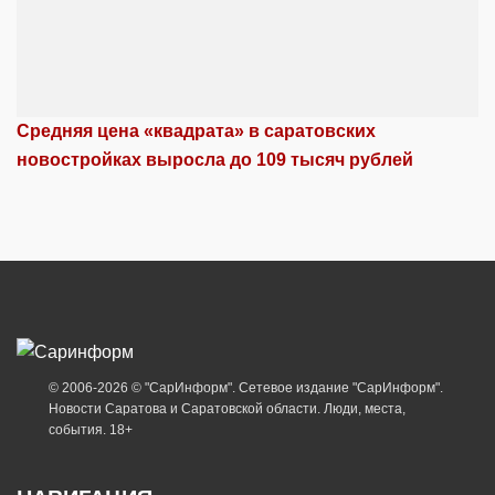
Средняя цена «квадрата» в саратовских
новостройках выросла до 109 тысяч рублей
© 2006-2026 © "СарИнформ". Сетевое издание "СарИнформ".
Новости Саратова и Саратовской области. Люди, места,
события. 18+