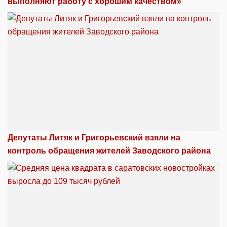
выполняют работу с хорошим качеством»
Депутаты Литяк и Григорьевский взяли на
контроль обращения жителей Заводского района