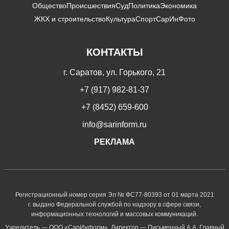
Общество
Происшествия
Суд
Политика
Экономика
ЖКХ и строительство
Культура
Спорт
СарИнФото
КОНТАКТЫ
г. Саратов, ул. Горького, 21
+7 (917) 982-81-37
+7 (8452) 659-600
info@sarinform.ru
РЕКЛАМА
Регистрационный номер серия Эл № ФС77-80393 от 01 марта 2021
г. выдано Федеральной службой по надзору в сфере связи,
информационных технологий и массовых коммуникаций.
Учредитель — ООО «СарИнформ». Директор — Письменный А.А. Главный