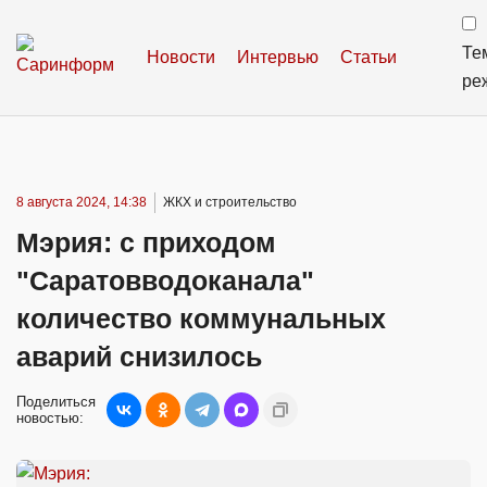
Те
Новости
Интервью
Статьи
ре
8 августа 2024, 14:38
ЖКХ и строительство
Мэрия: с приходом
"Саратовводоканала"
количество коммунальных
аварий снизилось
Поделиться
новостью: