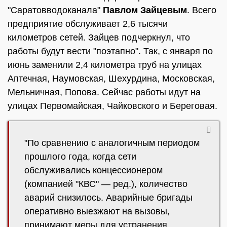
"Саратовводоканала"
Павлом Зайцевым
. Всего
предприятие обслуживает 2,6 тысячи
километров сетей. Зайцев подчеркнул, что
работы будут вести "поэтапно". Так, с января по
июнь заменили 2,4 километра труб на улицах
Аптечная, Наумовская, Шехурдина, Московская,
Мельничная, Попова. Сейчас работы идут на
улицах Первомайская, Чайковского и Береговая.
"По сравнению с аналогичным периодом
прошлого года, когда сети
обслуживались концессионером
(компанией "КВС" — ред.), количество
аварий снизилось. Аварийные бригады
оперативно выезжают на вызовы,
принимают меры для устранения