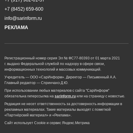
+7 (8452) 659-600
info@sarinform.ru
РЕКЛАМА
Регистрационный номер серия Эл № ФС77-80393 от 01 марта 2021
г. выдано Федеральной службой по надзору в сфере связи,
информационных технологий и массовых коммуникаций.
Учредитель — ООО «СарИнформ». Директор — Письменный А.А.
Главный редактор — Спринчанэ Д.Ю.
При использовании любых материалов с сайта "СарИнформ"
обязательна гиперссылка на
sarinform.ru
или на страницу с новостью.
Редакция не несет ответственность за достоверность информации в
рекламных материалах. Такие материалы выходят с пометкой
«Партнёрский материал» и «Реклама».
Сайт использует Cookie и сервиc Яндекс.Метрика