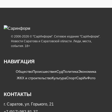
© 2006-2026 © "СарИнформ". Сетевое издание "СарИнформ".
Новости Саратова и Саратовской области. Люди, места,
события. 18+
НАВИГАЦИЯ
Общество
Происшествия
Суд
Политика
Экономика
ЖКХ и строительство
Культура
Спорт
СарИнФото
КОНТАКТЫ
г. Саратов, ул. Горького, 21
+7 (917) 982-81-37