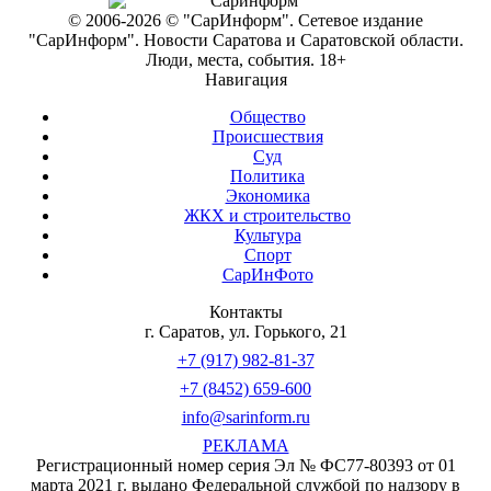
© 2006-2026 © "СарИнформ". Сетевое издание
"СарИнформ". Новости Саратова и Саратовской области.
Люди, места, события. 18+
Навигация
Общество
Происшествия
Суд
Политика
Экономика
ЖКХ и строительство
Культура
Спорт
СарИнФото
Контакты
г. Саратов, ул. Горького, 21
+7 (917) 982-81-37
+7 (8452) 659-600
info@sarinform.ru
РЕКЛАМА
Регистрационный номер серия Эл № ФС77-80393 от 01
марта 2021 г. выдано Федеральной службой по надзору в