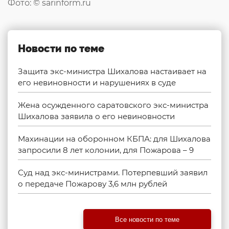
Фото: © sarinform.ru
Новости по теме
Защита экс-министра Шихалова настаивает на
его невиновности и нарушениях в суде
Жена осужденного саратовского экс-министра
Шихалова заявила о его невиновности
Махинации на оборонном КБПА: для Шихалова
запросили 8 лет колонии, для Пожарова – 9
Суд над экс-министрами. Потерпевший заявил
о передаче Пожарову 3,6 млн рублей
Все новости по теме