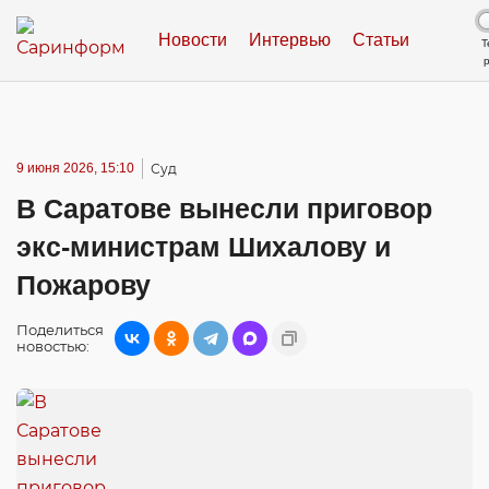
Новости
Интервью
Статьи
Т
9 июня 2026, 15:10
Суд
В Саратове вынесли приговор
экс-министрам Шихалову и
Пожарову
Поделиться
новостью: