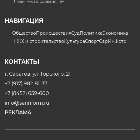
Люди, места, события. 18+
НАВИГАЦИЯ
Общество
Происшествия
Суд
Политика
Экономика
ЖКХ и строительство
Культура
Спорт
СарИнФото
КОНТАКТЫ
г. Саратов, ул. Горького, 21
+7 (917) 982-81-37
+7 (8452) 659-600
info@sarinform.ru
РЕКЛАМА