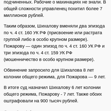
подчиненных. Рабочие о махинациях не знали. В
общей сложности управленец похитил более 7
миллионов рублей.
Таким образом, Шихалову вменяли два эпизода
по ч. 4 ст. 160 УК РФ (присвоение или растрата
группой либо в особо крупном размере).
Пожарову — один эпизод по ч. 4 ст. 160 УК РФ и
три эпизода по ч. 4 ст. 159 УК РФ
(мошенничество в особо крупном размере).
Обвинение запросило для Шихалова 8 лет
колонии общего режима, для Пожарова — 9 лет.
В итоге суд назначил Шихалову 6 лет колонии
общего режима, Пожарову - 7 лет. Также обоих
оштрафовали на 900 тысяч рублей.