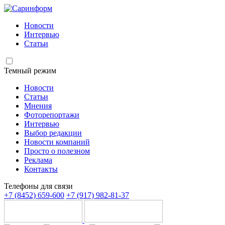
Новости
Интервью
Статьи
Темный режим
Новости
Статьи
Мнения
Фоторепортажи
Интервью
Выбор редакции
Новости компаний
Просто о полезном
Реклама
Контакты
Телефоны для связи
+7 (8452) 659-600
+7 (917) 982-81-37