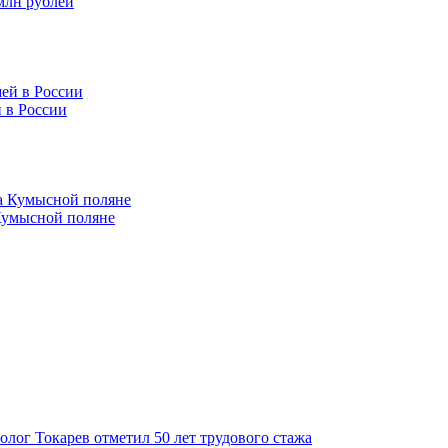
млн рублей
 в России
Кумысной поляне
толог Токарев отметил 50 лет трудового стажа