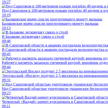
10:27
Под Саратовом в 100-метровом пожаре погибло 40 индеек и ку
10:19
Балаковские врачи спасли проглотившего монету малыша
10:13
В Балакове легковушку смяло о столб
09:46
В Саратовской области в авариях пострадали велосипедистка 
09:45
Рабочего насмерть засыпало гречневой крупой: виновник отде
09:44
Энгельсский «Восход» получит 2,5 миллиона на инновационн
09:31
Над Саратовской областью уничтожили украинские беспилотн
09:23
Четвертый «Валдай» начнет курсировать в Саратовской области
09:11