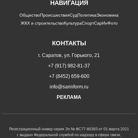
НАВИГАЦИЯ
Общество
Происшествия
Суд
Политика
Экономика
ЖКХ и строительство
Культура
Спорт
СарИнФото
КОНТАКТЫ
г. Саратов, ул. Горького, 21
+7 (917) 982-81-37
+7 (8452) 659-600
info@sarinform.ru
РЕКЛАМА
Регистрационный номер серия Эл № ФС77-80393 от 01 марта 2021
г. выдано Федеральной службой по надзору в сфере связи,