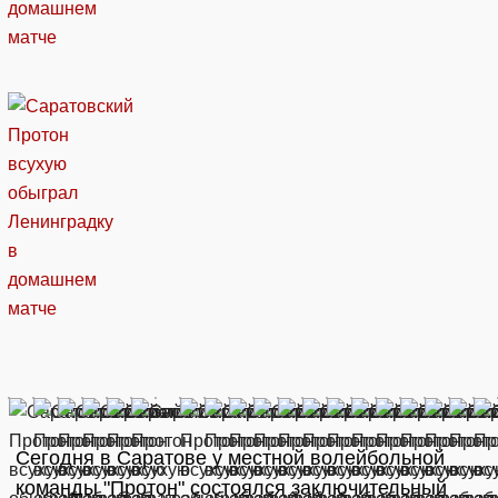
Сегодня в Саратове у местной волейбольной
команды "Протон" состоялся заключительный