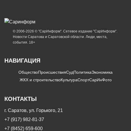
© 2006-2026 © "СарИнформ". Сетевое издание "СарИнформ".
Новости Саратова и Саратовской области. Люди, места,
события. 18+
НАВИГАЦИЯ
Общество
Происшествия
Суд
Политика
Экономика
ЖКХ и строительство
Культура
Спорт
СарИнФото
КОНТАКТЫ
г. Саратов, ул. Горького, 21
+7 (917) 982-81-37
+7 (8452) 659-600