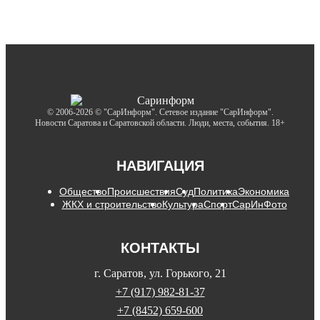
© 2006-2026 © "СарИнформ". Сетевое издание "СарИнформ".
Новости Саратова и Саратовской области. Люди, места, события. 18+
НАВИГАЦИЯ
Общество
Происшествия
Суд
Политика
Экономика
ЖКХ и строительство
Культура
Спорт
СарИнФото
КОНТАКТЫ
г. Саратов, ул. Горького, 21
+7 (917) 982-81-37
+7 (8452) 659-600