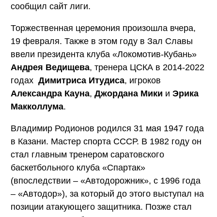
сообщил сайт лиги.
Торжественная церемония произошла вчера,
19 февраля. Также в этом году в Зал Славы
ввели президента клуба «Локомотив-Кубань»
Андрея Ведищева
, тренера ЦСКА в 2014-2022
годах
Димитриса Итудиса
, игроков
Александра Кауна
,
Джордана Мики
и
Эрика
Макколлума
.
Владимир Родионов родился 31 мая 1947 года
в Казани. Мастер спорта СССР. В 1982 году он
стал главным тренером саратовского
баскетбольного клуба «Спартак»
(впоследствии – «Автодорожник», с 1996 года
– «Автодор»), за который до этого выступал на
позиции атакующего защитника. Позже стал