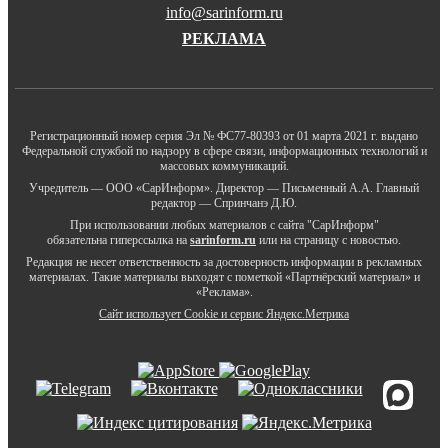
info@sarinform.ru
РЕКЛАМА
Регистрационный номер серия Эл № ФС77-80393 от 01 марта 2021 г. выдано
Федеральной службой по надзору в сфере связи, информационных технологий и
массовых коммуникаций.
Учредитель — ООО «СарИнформ». Директор — Письменный А.А. Главный
редактор — Спринчанэ Д.Ю.
При использовании любых материалов с сайта "СарИнформ"
обязательна гиперссылка на
sarinform.ru
или на страницу с новостью.
Редакция не несет ответственность за достоверность информации в рекламных
материалах. Такие материалы выходят с пометкой «Партнёрский материал» и
«Реклама».
Сайт использует Cookie и сервиc Яндекс.Метрика