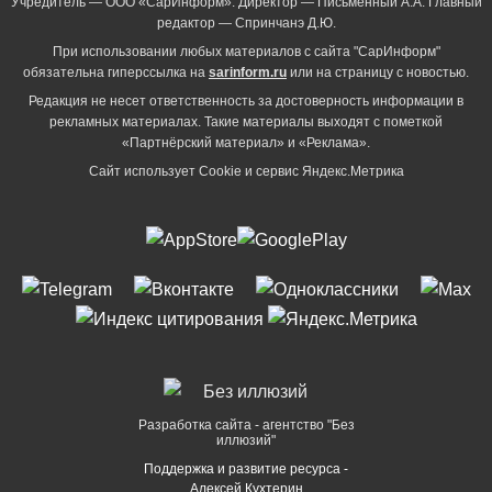
Учредитель — ООО «СарИнформ». Директор — Письменный А.А. Главный
редактор — Спринчанэ Д.Ю.
При использовании любых материалов с сайта "СарИнформ"
обязательна гиперссылка на
sarinform.ru
или на страницу с новостью.
Редакция не несет ответственность за достоверность информации в
рекламных материалах. Такие материалы выходят с пометкой
«Партнёрский материал» и «Реклама».
Сайт использует Cookie и сервиc Яндекс.Метрика
Разработка сайта - агентство "Без
иллюзий"
Поддержка и развитие ресурса -
Алексей Кухтерин