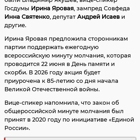
были Владимир Якушев, вице-спикер
Госдумы
Ирина Яровая
, зампред Совфеда
Инна Святенко
, депутат
Андрей Исаев
и
другие.
Ирина Яровая предложила сторонникам
партии поддержать ежегодную
всероссийскую минуту молчания, которая
проводится 22 июня в День памяти и
скорби. В 2026 году акция будет
приурочена к 85-летию со дня начала
Великой Отечественной войны.
Вице-спикер напомнила, что закон об
общероссийской минуте молчания был
принят в 2020 году по инициативе «Единой
России».