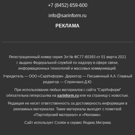
+7 (8452) 659-600
info@sarinform.ru
РЕКЛАМА
Регистрационный номер серия Эл № ФС77-80393 от 01 марта 2021
г. выдано Федеральной службой по надзору в сфере связи,
информационных технологий и массовых коммуникаций.
Учредитель — ООО «СарИнформ». Директор — Письменный А.А. Главный
редактор — Спринчанэ Д.Ю.
При использовании любых материалов с сайта "СарИнформ"
обязательна гиперссылка на
sarinform.ru
или на страницу с новостью.
Редакция не несет ответственность за достоверность информации в
рекламных материалах. Такие материалы выходят с пометкой
«Партнёрский материал» и «Реклама».
Сайт использует Cookie и сервиc Яндекс.Метрика