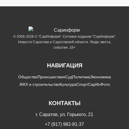
© 2006-2026 © "СарИнформ". Сетевое издание "СарИнформ".
Новости Саратова и Саратовской области. Люди, места,
события. 18+
НАВИГАЦИЯ
Общество
Происшествия
Суд
Политика
Экономика
ЖКХ и строительство
Культура
Спорт
СарИнФото
КОНТАКТЫ
г. Саратов, ул. Горького, 21
+7 (917) 982-81-37