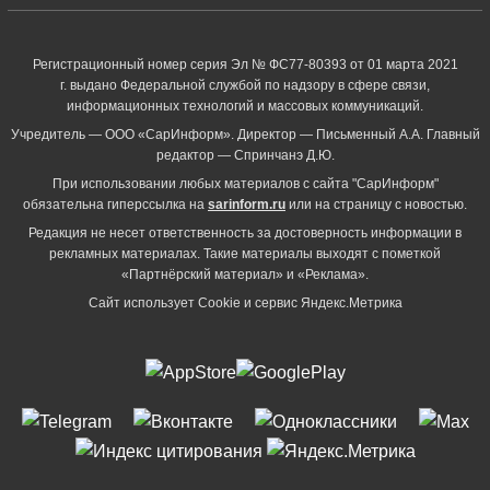
Регистрационный номер серия Эл № ФС77-80393 от 01 марта 2021
г. выдано Федеральной службой по надзору в сфере связи,
информационных технологий и массовых коммуникаций.
Учредитель — ООО «СарИнформ». Директор — Письменный А.А. Главный
редактор — Спринчанэ Д.Ю.
При использовании любых материалов с сайта "СарИнформ"
обязательна гиперссылка на
sarinform.ru
или на страницу с новостью.
Редакция не несет ответственность за достоверность информации в
рекламных материалах. Такие материалы выходят с пометкой
«Партнёрский материал» и «Реклама».
Сайт использует Cookie и сервиc Яндекс.Метрика