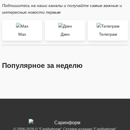
Подпишитесь на наши каналы и получайте самые важные и
интересные новости первым
Max
Дзен
Телеграм
Популярное за неделю
© 2006-2026 © "СарИнформ". Сетевое издание "СарИнформ".