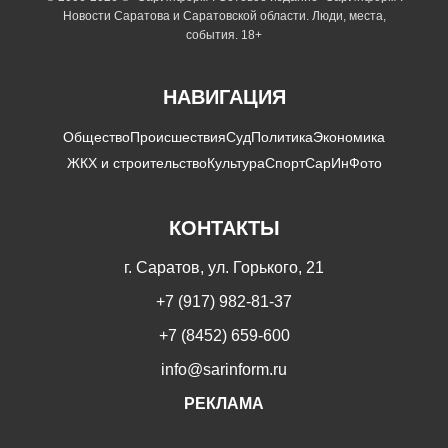
Новости Саратова и Саратовской области. Люди, места,
события. 18+
НАВИГАЦИЯ
Общество
Происшествия
Суд
Политика
Экономика
ЖКХ и строительство
Культура
Спорт
СарИнФото
КОНТАКТЫ
г. Саратов, ул. Горького, 21
+7 (917) 982-81-37
+7 (8452) 659-600
info@sarinform.ru
РЕКЛАМА