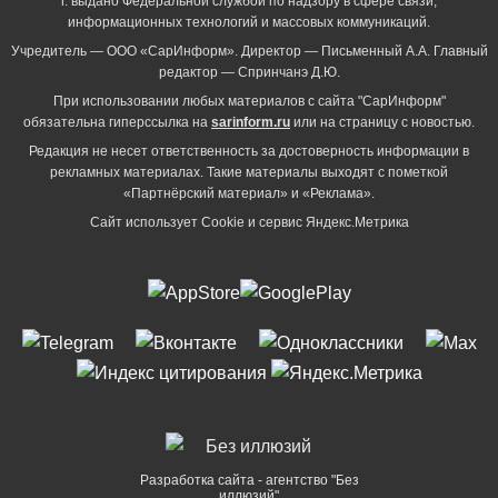
г. выдано Федеральной службой по надзору в сфере связи,
информационных технологий и массовых коммуникаций.
Учредитель — ООО «СарИнформ». Директор — Письменный А.А. Главный
редактор — Спринчанэ Д.Ю.
При использовании любых материалов с сайта "СарИнформ"
обязательна гиперссылка на
sarinform.ru
или на страницу с новостью.
Редакция не несет ответственность за достоверность информации в
рекламных материалах. Такие материалы выходят с пометкой
«Партнёрский материал» и «Реклама».
Сайт использует Cookie и сервиc Яндекс.Метрика
Разработка сайта - агентство "Без
иллюзий"