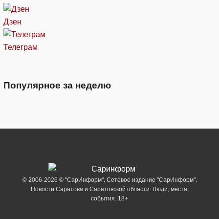
Дзен
Телеграм
Популярное за неделю
© 2006-2026 © "СарИнформ". Сетевое издание "СарИнформ".
Новости Саратова и Саратовской области. Люди, места,
события. 18+