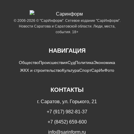
© 2006-2026 © "СарИнформ". Сетевое издание "СарИнформ".
Новости Саратова и Саратовской области. Люди, места,
события. 18+
НАВИГАЦИЯ
Общество
Происшествия
Суд
Политика
Экономика
ЖКХ и строительство
Культура
Спорт
СарИнФото
КОНТАКТЫ
г. Саратов, ул. Горького, 21
+7 (917) 982-81-37
+7 (8452) 659-600
info@sarinform.ru