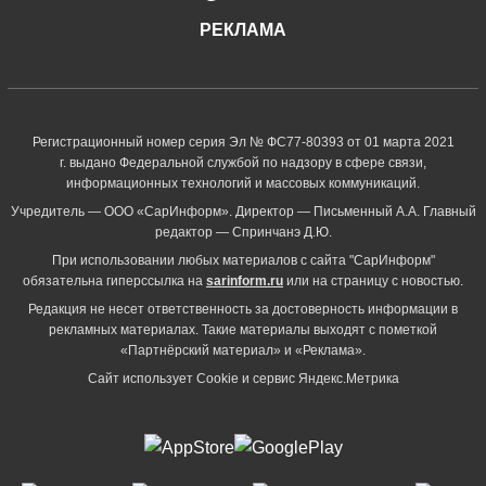
РЕКЛАМА
Регистрационный номер серия Эл № ФС77-80393 от 01 марта 2021
г. выдано Федеральной службой по надзору в сфере связи,
информационных технологий и массовых коммуникаций.
Учредитель — ООО «СарИнформ». Директор — Письменный А.А. Главный
редактор — Спринчанэ Д.Ю.
При использовании любых материалов с сайта "СарИнформ"
обязательна гиперссылка на
sarinform.ru
или на страницу с новостью.
Редакция не несет ответственность за достоверность информации в
рекламных материалах. Такие материалы выходят с пометкой
«Партнёрский материал» и «Реклама».
Сайт использует Cookie и сервиc Яндекс.Метрика