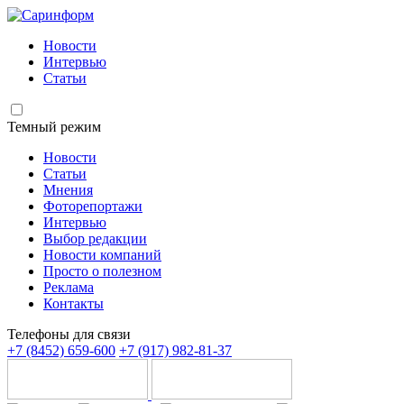
Новости
Интервью
Статьи
Темный режим
Новости
Статьи
Мнения
Фоторепортажи
Интервью
Выбор редакции
Новости компаний
Просто о полезном
Реклама
Контакты
Телефоны для связи
+7 (8452) 659-600
+7 (917) 982-81-37