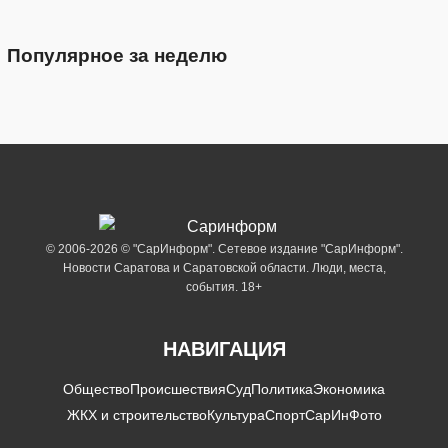
Популярное за неделю
© 2006-2026 © "СарИнформ". Сетевое издание "СарИнформ".
Новости Саратова и Саратовской области. Люди, места,
события. 18+
НАВИГАЦИЯ
Общество
Происшествия
Суд
Политика
Экономика
ЖКХ и строительство
Культура
Спорт
СарИнФото