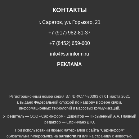
КОНТАКТЫ
г. Саратов, ул. Горького, 21
+7 (917) 982-81-37
+7 (8452) 659-600
info@sarinform.ru
РЕКЛАМА
Регистрационный номер серия Эл № ФС77-80393 от 01 марта 2021
г. выдано Федеральной службой по надзору в сфере связи,
информационных технологий и массовых коммуникаций.
Учредитель — ООО «СарИнформ». Директор — Письменный А.А. Главный
редактор — Спринчанэ Д.Ю.
При использовании любых материалов с сайта "СарИнформ"
обязательна гиперссылка на
sarinform.ru
или на страницу с новостью.