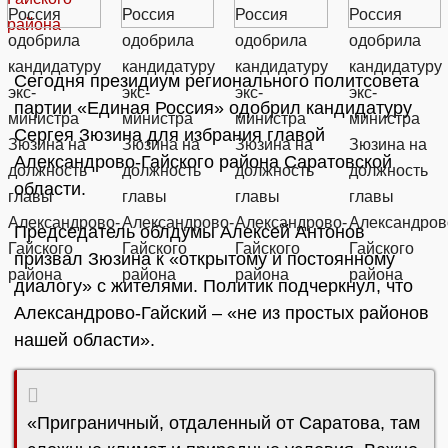
Сегодня президиум регионального политсовета
партии «Единая Россия» одобрил кандидатуру
Сергея Зюзина для избрания главой
Александрово-Гайского района Саратовской
области.
Председатель облдумы Алексей Антонов
призвал Зюзина к «открытому и постоянному
диалогу» с жителями. Политик подчеркнул, что
Александрово-Гайский – «не из простых районов
нашей области».
«Приграничный, отдаленный от Саратова, там