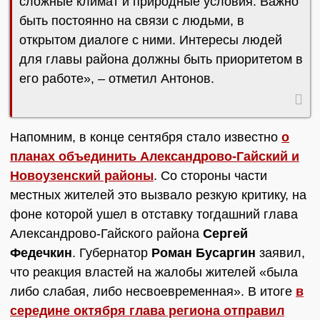
сложные климат и природные условия. Важно
быть постоянно на связи с людьми, в
открытом диалоге с ними. Интересы людей
для главы района должны быть приоритетом в
его работе», – отметил Антонов.
Напомним, в конце сентября стало известно
о
планах объединить Александрово-Гайский и
Новоузенский районы
. Со стороны части
местных жителей это вызвало резкую критику, на
фоне которой ушел в отставку тогдашний глава
Александрово-Гайского района
Сергей
Федечкин
. Губернатор
Роман Бусаргин
заявил,
что реакция властей на жалобы жителей «была
либо слабая, либо несвоевременная». В итоге
в
середине октября глава региона отправил