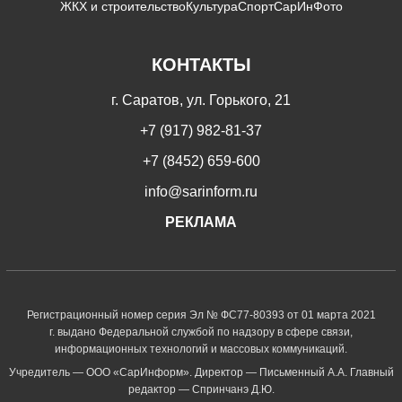
ЖКХ и строительство
Культура
Спорт
СарИнФото
КОНТАКТЫ
г. Саратов, ул. Горького, 21
+7 (917) 982-81-37
+7 (8452) 659-600
info@sarinform.ru
РЕКЛАМА
Регистрационный номер серия Эл № ФС77-80393 от 01 марта 2021
г. выдано Федеральной службой по надзору в сфере связи,
информационных технологий и массовых коммуникаций.
Учредитель — ООО «СарИнформ». Директор — Письменный А.А. Главный
редактор — Спринчанэ Д.Ю.