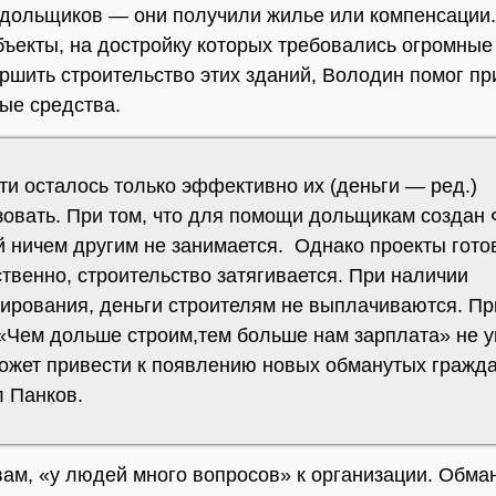
дольщиков — они получили жилье или компенсации.
бъекты, на достройку которых требовались огромные
ршить строительство этих зданий, Володин помог пр
ые средства.
ти осталось только эффективно их (деньги — ред.)
зовать. При том, что для помощи дольщикам создан 
й ничем другим не занимается. Однако проекты гото
твенно, строительство затягивается. При наличии
ирования, деньги строителям не выплачиваются. П
«Чем дольше строим,тем больше нам зарплата» не у
может привести к появлению новых обманутых гражда
л Панков.
вам, «у людей много вопросов» к организации. Обма