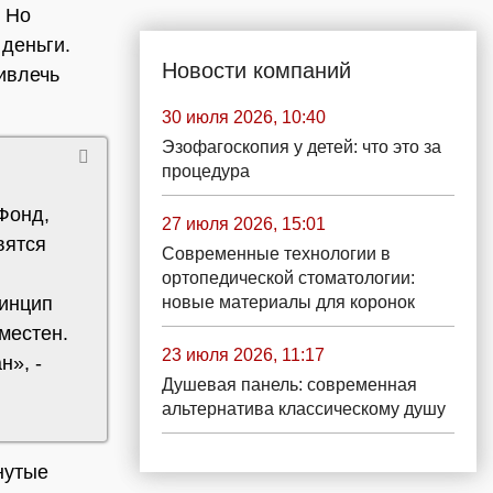
 Но
 деньги.
Новости компаний
ивлечь
30 июля 2026, 10:40
Эзофагоскопия у детей: что это за
процедура
Фонд,
27 июля 2026, 15:01
вятся
Современные технологии в
ортопедической стоматологии:
новые материалы для коронок
ринцип
местен.
23 июля 2026, 11:17
н», -
Душевая панель: современная
альтернатива классическому душу
нутые