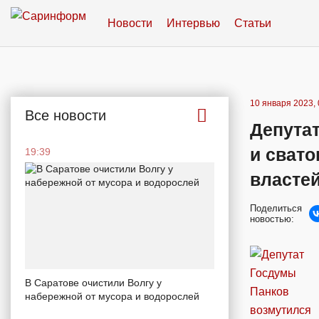
Новости
Интервью
Статьи
10 января 2023, 
Все новости
Депута
и свато
19:39
власте
Поделиться
новостью:
В Саратове очистили Волгу у
набережной от мусора и водорослей