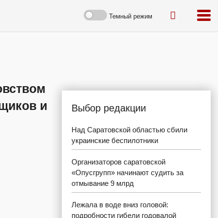
Темный режим
овством
йщиков и
Выбор редакции
Над Саратовской областью сбили
украинские беспилотники
Организаторов саратовской
«Опусгрупп» начинают судить за
отмывание 9 млрд
Лежала в воде вниз головой:
подробности гибели годовалой