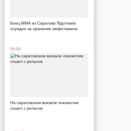
Боец ММА из Саратова Ядуллаев
осужден за хранение амфетамина
09:50
На саратовском вокзале локомотив
сошел с рельсов