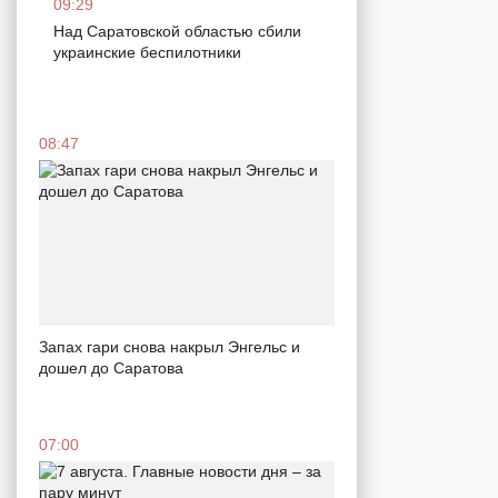
09:29
Над Саратовской областью сбили
украинские беспилотники
08:47
Запах гари снова накрыл Энгельс и
дошел до Саратова
07:00