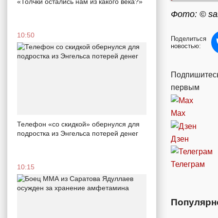
«Толчки остались нам из какого века?»
Фото: © sar
10:50
Поделиться
новостью:
Подпишитесь
первым
Max
Телефон «со скидкой» обернулся для
подростка из Энгельса потерей денег
Дзен
Телеграм
10:15
Популярн