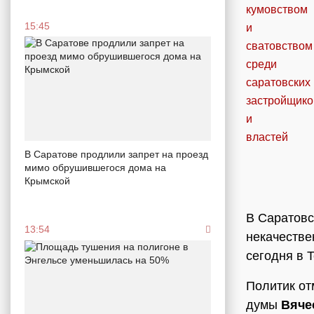
15:45
В Саратове продлили запрет на проезд
мимо обрушившегося дома на
Крымской
В Саратов
13:54
некачестве
сегодня в 
Политик от
думы
Вяче