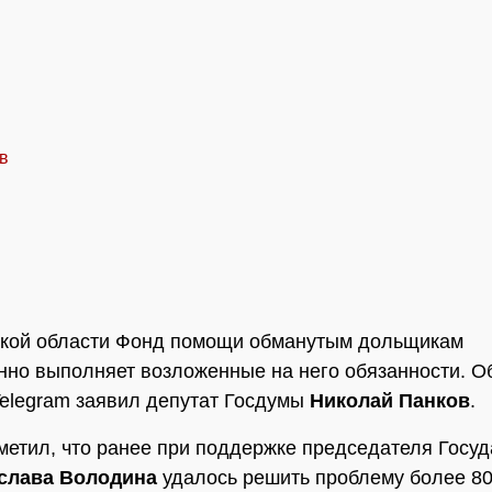
ской области Фонд помощи обманутым дольщикам
нно выполняет возложенные на него обязанности. О
Telegram заявил депутат Госдумы
Николай Панков
.
метил, что ранее при поддержке председателя Госу
слава Володина
удалось решить проблему более 8