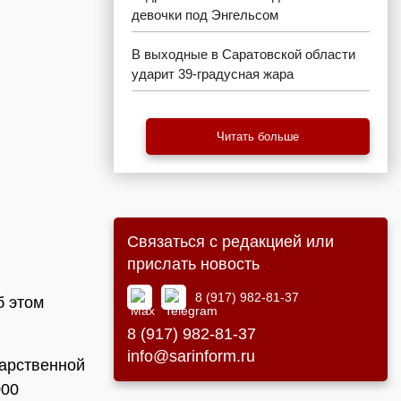
девочки под Энгельсом
В выходные в Саратовской области
ударит 39-градусная жара
Читать больше
Связаться с редакцией или
прислать новость
8 (917) 982-81-37
б этом
8 (917) 982-81-37
info@sarinform.ru
дарственной
000