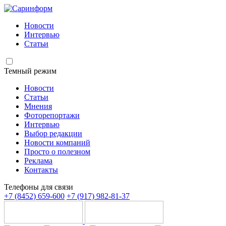
Новости
Интервью
Статьи
Темный режим
Новости
Статьи
Мнения
Фоторепортажи
Интервью
Выбор редакции
Новости компаний
Просто о полезном
Реклама
Контакты
Телефоны для связи
+7 (8452) 659-600
+7 (917) 982-81-37