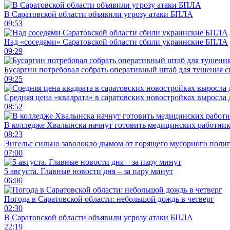
В Саратовской области объявили угрозу атаки БПЛА
09:53
Над «соседями» Саратовской области сбили украинские БПЛА
09:29
Бусаргин потребовал собрать оперативный штаб для тушения с
09:25
Средняя цена «квадрата» в саратовских новостройках выросла 
08:52
В колледже Хвалынска начнут готовить медицинских работни
08:23
Энгельс сильно заволокло дымом от горящего мусорного поли
07:00
5 августа. Главные новости дня – за пару минут
06:00
Погода в Саратовской области: небольшой дождь в четверг
02:30
В Саратовской области объявили угрозу атаки БПЛА
22:19