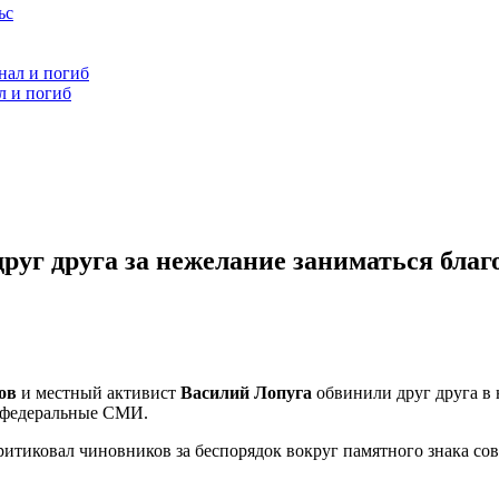
л и погиб
руг друга за нежелание заниматься благ
ов
и местный активист
Василий Лопуга
обвинили друг друга в 
и федеральные СМИ.
критиковал чиновников за беспорядок вокруг памятного знака со