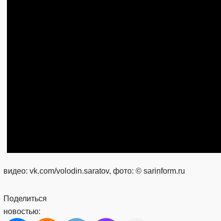
видео: vk.com/volodin.saratov, фото: © sarinform.ru
Поделиться
новостью: