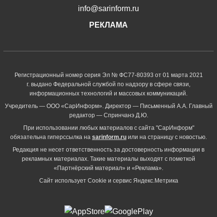
info@sarinform.ru
РЕКЛАМА
Регистрационный номер серия Эл № ФС77-80393 от 01 марта 2021
г. выдано Федеральной службой по надзору в сфере связи,
информационных технологий и массовых коммуникаций.
Учредитель — ООО «СарИнформ». Директор — Письменный А.А. Главный
редактор — Спринчанэ Д.Ю.
При использовании любых материалов с сайта "СарИнформ"
обязательна гиперссылка на
sarinform.ru
или на страницу с новостью.
Редакция не несет ответственность за достоверность информации в
рекламных материалах. Такие материалы выходят с пометкой
«Партнёрский материал» и «Реклама».
Сайт использует Cookie и сервиc Яндекс.Метрика