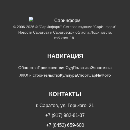
© 2006-2026 © "СарИнформ". Сетевое издание "СарИнформ".
Новости Саратова и Саратовской области. Люди, места,
события. 18+
НАВИГАЦИЯ
Общество
Происшествия
Суд
Политика
Экономика
ЖКХ и строительство
Культура
Спорт
СарИнФото
КОНТАКТЫ
г. Саратов, ул. Горького, 21
+7 (917) 982-81-37
+7 (8452) 659-600