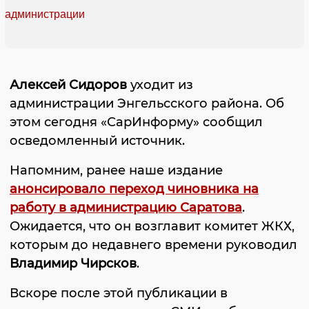
Алексей Сидоров
уходит из
администрации Энгельсского района. Об
этом сегодня «СарИнформу» сообщил
осведомленный источник.
Напомним, ранее наше издание
анонсировало переход чиновника на
работу в администрацию Саратова
.
Ожидается, что он возглавит комитет ЖКХ,
которым до недавнего времени руководил
Владимир Чирсков
.
Вскоре после этой публикации в