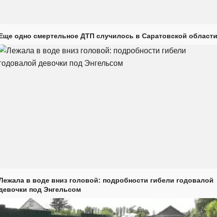
Еще одно смертельное ДТП случилось в Саратовской област
Лежала в воде вниз головой: подробности гибели годовалой
девочки под Энгельсом