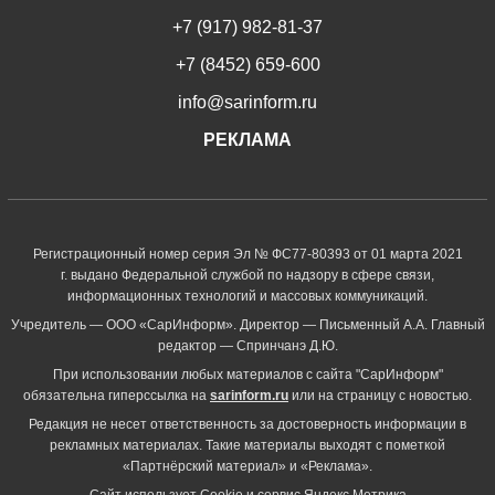
+7 (917) 982-81-37
+7 (8452) 659-600
info@sarinform.ru
РЕКЛАМА
Регистрационный номер серия Эл № ФС77-80393 от 01 марта 2021
г. выдано Федеральной службой по надзору в сфере связи,
информационных технологий и массовых коммуникаций.
Учредитель — ООО «СарИнформ». Директор — Письменный А.А. Главный
редактор — Спринчанэ Д.Ю.
При использовании любых материалов с сайта "СарИнформ"
обязательна гиперссылка на
sarinform.ru
или на страницу с новостью.
Редакция не несет ответственность за достоверность информации в
рекламных материалах. Такие материалы выходят с пометкой
«Партнёрский материал» и «Реклама».
Сайт использует Cookie и сервиc Яндекс.Метрика