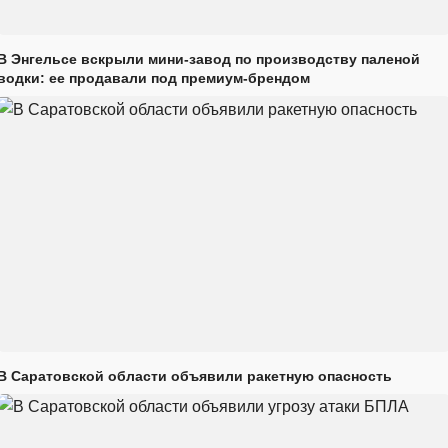
В Энгельсе вскрыли мини-завод по производству паленой
водки: ее продавали под премиум-брендом
В Саратовской области объявили ракетную опасность