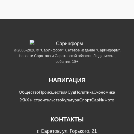
© 2006-2026 © "СарИнформ". Сетевое издание "СарИнформ".
Новости Саратова и Саратовской области. Люди, места,
события. 18+
НАВИГАЦИЯ
Общество
Происшествия
Суд
Политика
Экономика
ЖКХ и строительство
Культура
Спорт
СарИнФото
КОНТАКТЫ
г. Саратов, ул. Горького, 21