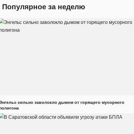
Популярное за неделю
Энгельс сильно заволокло дымом от горящего мусорного
полигона